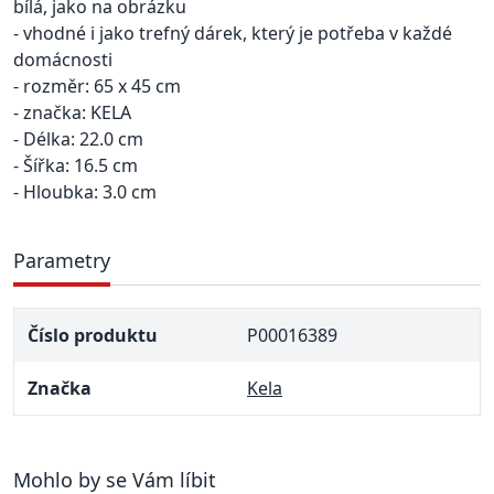
bílá, jako na obrázku
- vhodné i jako trefný dárek, který je potřeba v každé
domácnosti
- rozměr: 65 x 45 cm
- značka: KELA
- Délka: 22.0 cm
- Šířka: 16.5 cm
- Hloubka: 3.0 cm
Parametry
Číslo produktu
P00016389
Značka
Kela
Mohlo by se Vám líbit