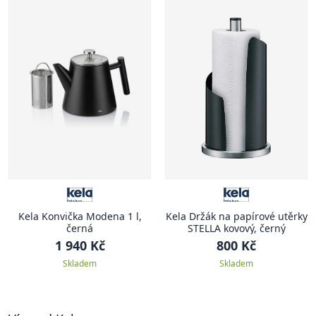
Kela Konvička Modena 1 l,
Kela Držák na papírové utěrky
černá
STELLA kovový, černý
1 940 Kč
800 Kč
Skladem
Skladem