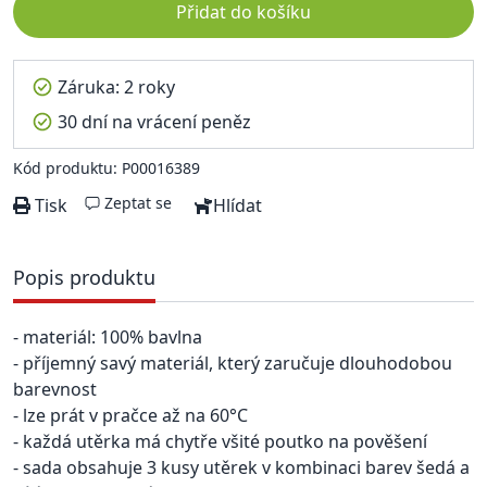
Přidat do košíku
Záruka: 2 roky
30 dní na vrácení peněz
Kód produktu: P00016389
Zeptat se
Tisk
Hlídat
Popis produktu
- materiál: 100% bavlna
- příjemný savý materiál, který zaručuje dlouhodobou
barevnost
- lze prát v pračce až na 60°C
- každá utěrka má chytře všité poutko na pověšení
- sada obsahuje 3 kusy utěrek v kombinaci barev šedá a