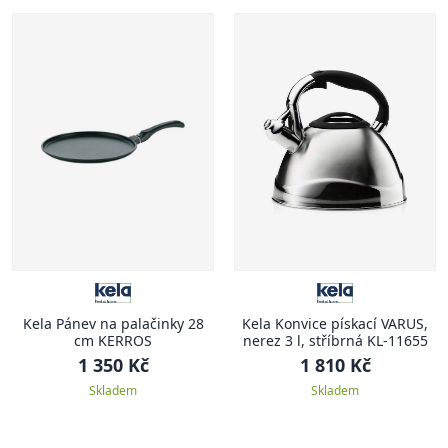
Kela Pánev na palačinky 28
Kela Konvice pískací VARUS,
cm KERROS
nerez 3 l, stříbrná KL-11655
1 350 Kč
1 810 Kč
Skladem
Skladem