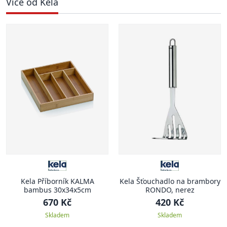
Více od Kela
Kela Příborník KALMA
Kela Šťouchadlo na brambory
bambus 30x34x5cm
RONDO, nerez
670 Kč
420 Kč
Skladem
Skladem