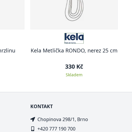
rzlinu
Kela Metlička RONDO, nerez 25 cm
330 Kč
Skladem
KONTAKT
Chopinova 298/1, Brno
+420 777 190 700