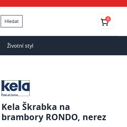
0
Hledat
Životní styl
Kela Škrabka na
brambory RONDO, nerez