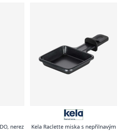
NDO, nerez
Kela Raclette miska s nepřilnavým