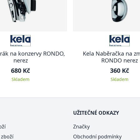
írák na konzervy RONDO,
Kela Naběračka na zm
nerez
RONDO nerez
680 Kč
360 Kč
Skladem
Skladem
UŽITEČNÉ ODKAZY
oží
Značky
 zboží
Obchodní podmínky