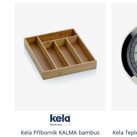
Kela Příborník KALMA bambus
Kela Tepl