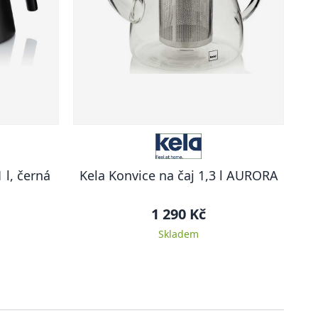
 l, černá
Kela Konvice na čaj 1,3 l AURORA
1 290 Kč
Skladem