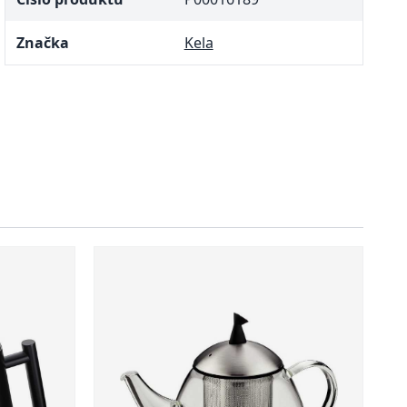
Značka
Kela