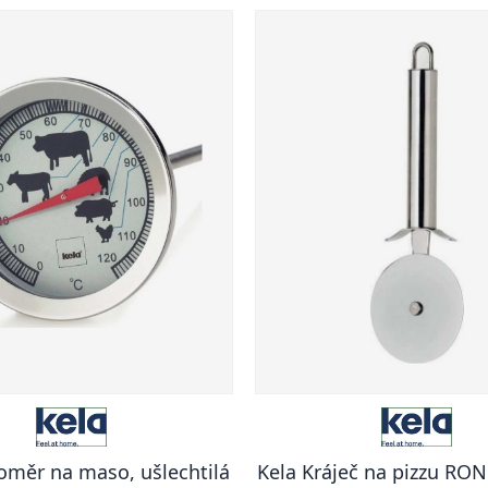
oměr na maso, ušlechtilá
Kela Kráječ na pizzu RO