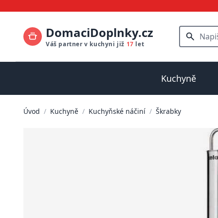
DomaciDoplnky.cz
Váš partner v kuchyni již
17
let
Kuchyně
Úvod
/
Kuchyně
/
Kuchyňské náčiní
/
Škrabky