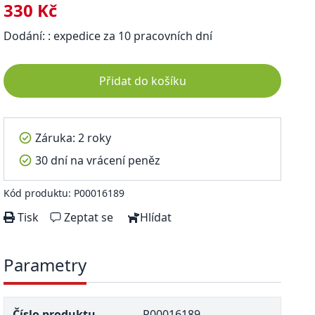
330 Kč
Dodání: : expedice za 10 pracovních dní
Přidat do košíku
Záruka: 2 roky
30 dní na vrácení peněz
Kód produktu: P00016189
Tisk
Zeptat se
Hlídat
Parametry
Číslo produktu
P00016189