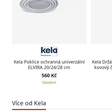
Kela Poklice ochranná univerzální
Kela Držá
ELVIRA 20/24/28 cm
kovový 
560 Kč
Skladem
Více od Kela