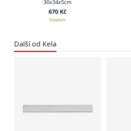
30x34x5cm
670 Kč
Skladem
Další od Kela