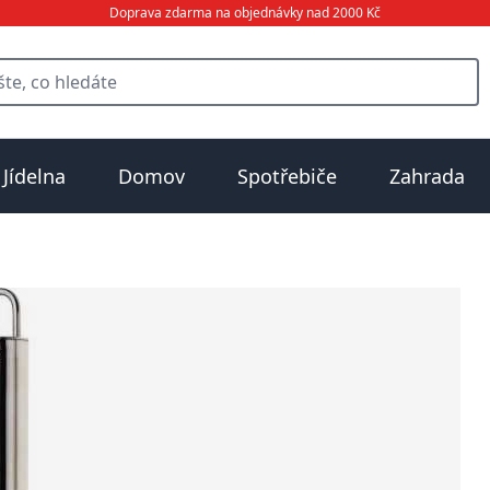
Doprava zdarma na objednávky nad 2000 Kč
Jídelna
Domov
Spotřebiče
Zahrada