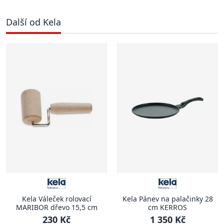
Další od Kela
Kela Váleček rolovací
Kela Pánev na palačinky 28
MARIBOR dřevo 15,5 cm
cm KERROS
230 Kč
1 350 Kč