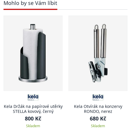
Mohlo by se Vám líbit
Kela Držák na papírové utěrky
Kela Otvírák na konzervy
STELLA kovový, černý
RONDO, nerez
800 Kč
680 Kč
Skladem
Skladem