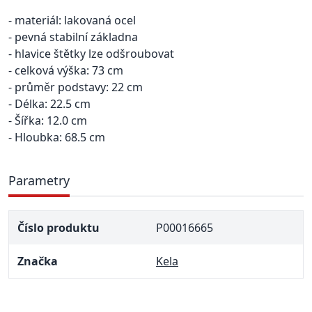
- materiál: lakovaná ocel
- pevná stabilní základna
- hlavice štětky lze odšroubovat
- celková výška: 73 cm
- průměr podstavy: 22 cm
- Délka: 22.5 cm
- Šířka: 12.0 cm
- Hloubka: 68.5 cm
Parametry
Číslo produktu
P00016665
Značka
Kela