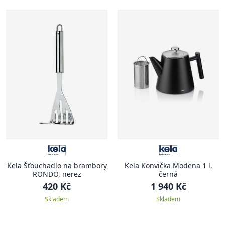
Kela Šťouchadlo na brambory
Kela Konvička Modena 1 l,
RONDO, nerez
černá
420 Kč
1 940 Kč
Skladem
Skladem