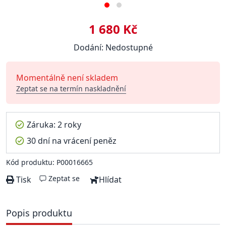
1 680 Kč
Dodání: Nedostupné
Momentálně není skladem
Zeptat se na termín naskladnění
Záruka: 2 roky
30 dní na vrácení peněz
Kód produktu: P00016665
Zeptat se
Tisk
Hlídat
Popis produktu