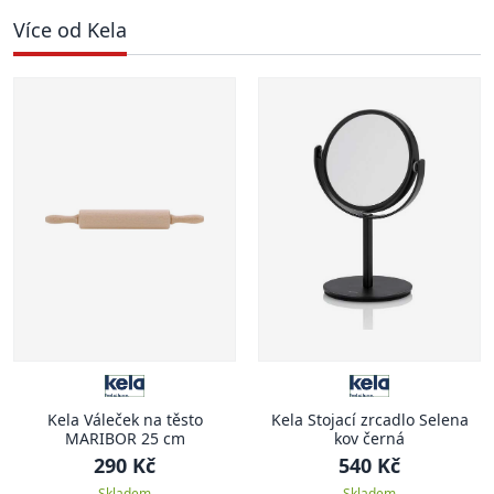
Více od Kela
Kela Váleček na těsto
Kela Stojací zrcadlo Selena
MARIBOR 25 cm
kov černá
290 Kč
540 Kč
Skladem
Skladem