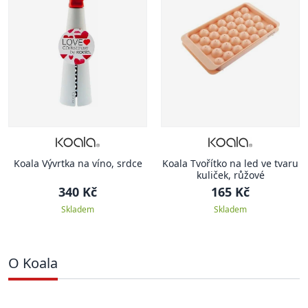
Koala Vývrtka na víno, srdce
Koala Tvořítko na led ve tvaru
kuliček, růžové
340 Kč
165 Kč
Skladem
Skladem
O Koala