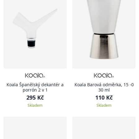
Koala Španělský dekantér a
Koala Barová odměrka, 15 -0
porrón 2 v 1
30 ml
295 Kč
110 Kč
Skladem
Skladem