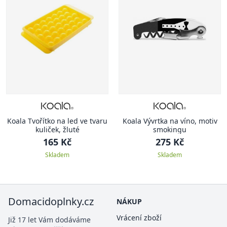
Koala Tvořítko na led ve tvaru
Koala Vývrtka na víno, motiv
kuliček, žluté
smokingu
165 Kč
275 Kč
Skladem
Skladem
Domacidoplnky.cz
NÁKUP
Vrácení zboží
Již 17 let Vám dodáváme