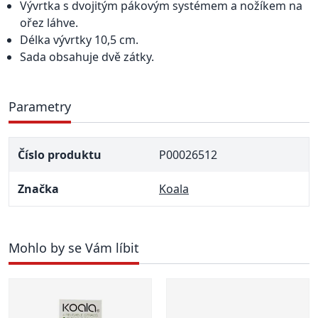
Vývrtka s dvojitým pákovým systémem a nožíkem na
ořez láhve.
Délka vývrtky 10,5 cm.
Sada obsahuje dvě zátky.
Parametry
Číslo produktu
P00026512
Značka
Koala
Mohlo by se Vám líbit