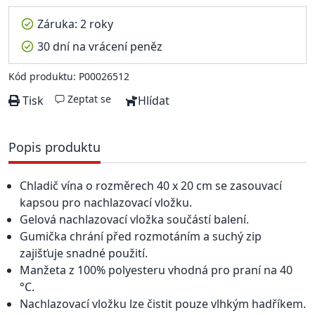
Záruka: 2 roky
30 dní na vrácení peněz
Kód produktu: P00026512
Zeptat se
Tisk
Hlídat
Popis produktu
Chladič vína o rozměrech 40 x 20 cm se zasouvací
kapsou pro nachlazovací vložku.
Gelová nachlazovací vložka součástí balení.
Gumička chrání před rozmotáním a suchý zip
zajišťuje snadné použití.
Manžeta z 100% polyesteru vhodná pro praní na 40
°C.
Nachlazovací vložku lze čistit pouze vlhkým hadříkem.