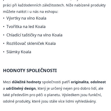
práci při každodenních záležitostech. Níže nabízené produkty
můžete nalézt i u nás na eshopu:
Vývrtky na víno Koala
Tvořítka na led Koala
Chladící taštičky na víno Koala
Rozlišovač skleniček Koala
Slámky Koala
HODNOTY SPOLEČNOSTI
Mezi
důležité hodnoty
společnosti patří
originalita
,
odolnost
a
udržitelný design
, který je určený nejen pro dobro lidí, ale
také především pro péči o planetu. Výsledkem jsou funkční,
odolné produkty, které jsou stále více lidmi vyhledávány.