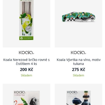
Koala Nerezové brčko rovné s
Koala Vývrtka na víno, motiv
čistítkem 4 ks
tukana
200 Kč
275 Kč
Skladem
Skladem