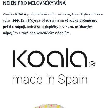
NEJEN PRO MILOVNÍKY VÍNA
Značka KOALA je španělská rodinná firma, která byla založena
roku 1999. Zaměřuje se především na
výrobky určené pro
práci s nápoji
. Jedná se o
doplňky k vínům
,
míchaným
nápojům
a také nealkoholickým nápojům.