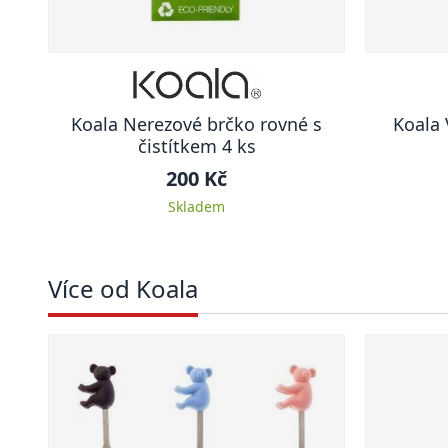
Koala Nerezové brčko rovné s
Koala 
čistítkem 4 ks
200 Kč
Skladem
Více od Koala