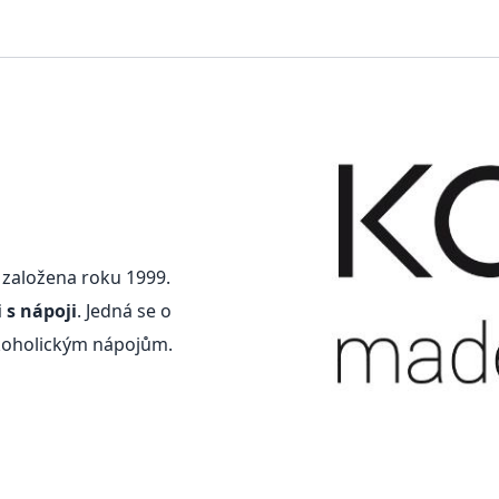
 založena roku 1999.
 s nápoji
. Jedná se o
koholickým nápojům.