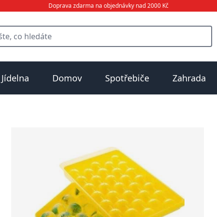
Doprava zdarma na objednávky nad 2000 Kč
Jídelna
Domov
Spotřebiče
Zahrada