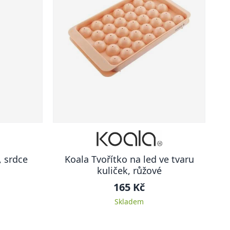
, srdce
Koala Tvořítko na led ve tvaru
kuliček, růžové
165 Kč
Skladem