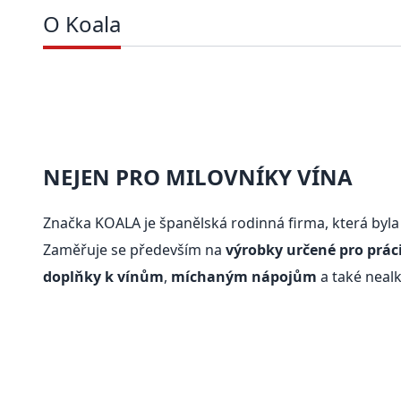
O Koala
NEJEN PRO MILOVNÍKY VÍNA
Značka KOALA je španělská rodinná firma, která byla
Zaměřuje se především na
výrobky určené pro práci
doplňky k vínům
,
míchaným nápojům
a také neal