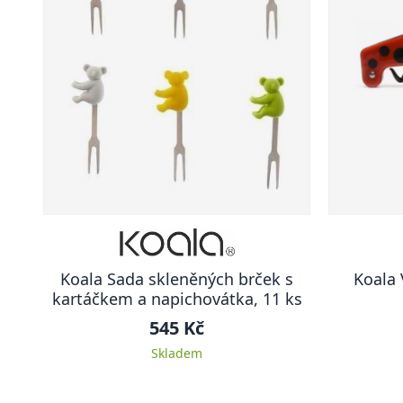
Koala Sada skleněných brček s
Koala 
kartáčkem a napichovátka, 11 ks
545 Kč
Skladem