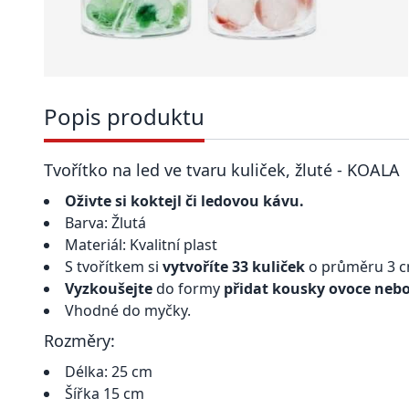
Popis produktu
Tvořítko na led ve tvaru kuliček, žluté - KOALA
Oživte si koktejl či ledovou kávu.
Barva: Žlutá
Materiál: Kvalitní plast
S tvořítkem si
vytvoříte 33 kuliček
o průměru 3 c
Vyzkoušejte
do formy
přidat kousky ovoce nebo
Vhodné do myčky.
Rozměry:
Délka: 25 cm
Šířka 15 cm