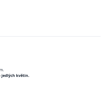
m.
 jedlých květin.