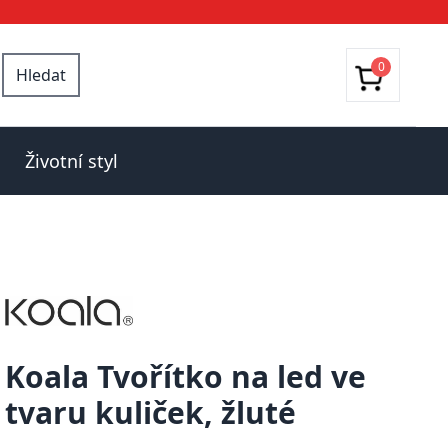
0
Hledat
Životní styl
Koala Tvořítko na led ve
tvaru kuliček, žluté