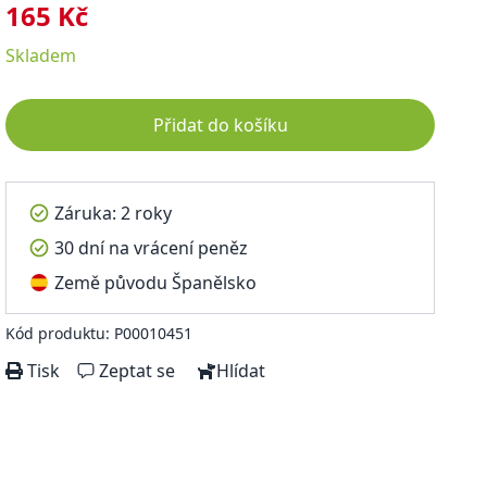
165 Kč
Skladem
Přidat do košíku
Záruka: 2 roky
30 dní na vrácení peněz
Země původu Španělsko
Kód produktu: P00010451
Tisk
Zeptat se
Hlídat