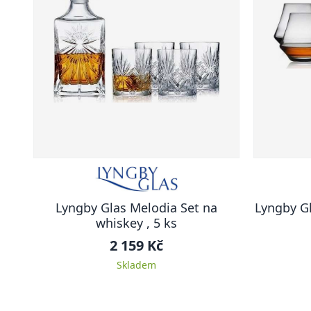
Lyngby Glas Melodia Set na
Lyngby Gl
whiskey , 5 ks
2 159 Kč
Skladem