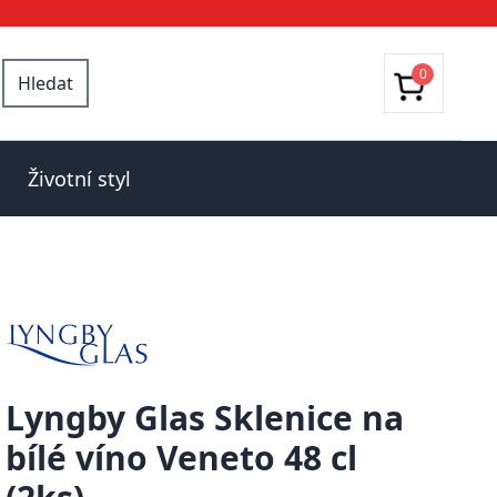
0
Hledat
Životní styl
Lyngby Glas Sklenice na
bílé víno Veneto 48 cl