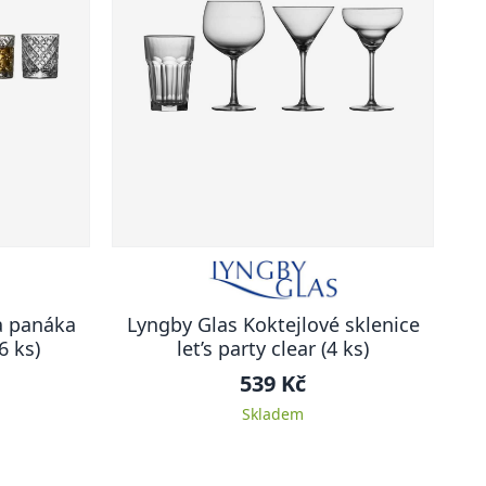
a panáka
Lyngby Glas Koktejlové sklenice
6 ks)
let’s party clear (4 ks)
539 Kč
Skladem