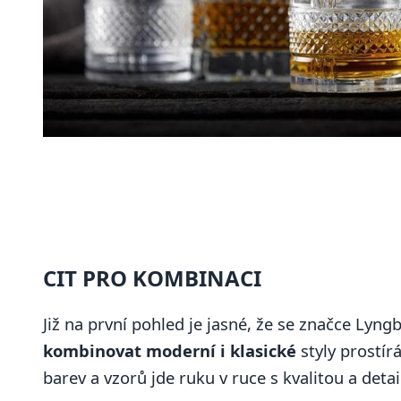
CIT PRO KOMBINACI
Již na první pohled je jasné, že se značce Lyngb
kombinovat moderní i klasické
styly prostírá
barev a vzorů jde ruku v ruce s kvalitou a det