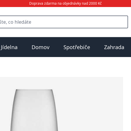
Doprava zdarma na objednávky nad 2000 Kč
Jídelna
Domov
Spotřebiče
Zahrada