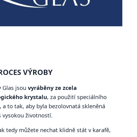
ROCES VÝROBY
 Glas jsou
vyráběny ze zcela
gického krystalu
, za použití speciálního
a to tak, aby byla bezolovnatá skleněná
 vysokou životností.
 tedy můžete nechat klidně stát v karafě,