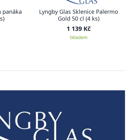
a panáka
Lyngby Glas Sklenice Palermo
s)
Gold 50 cl (4 ks)
1 139 Kč
Skladem