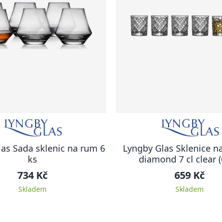
as Sada sklenic na rum 6
Lyngby Glas Sklenice n
ks
diamond 7 cl clear (
734 Kč
659 Kč
Skladem
Skladem