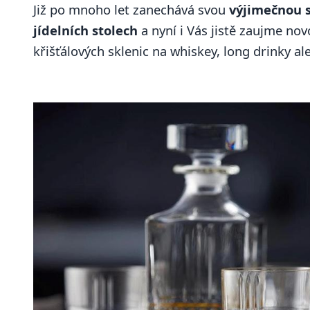
Již po mnoho let zanechává svou
výjimečnou 
jídelních stolech
a nyní i Vás jistě zaujme no
křišťálových sklenic na whiskey, long drinky ale