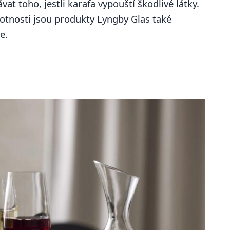
vat toho, jestli karafa vypouští škodlivé látky.
otnosti jsou produkty Lyngby Glas také
e.