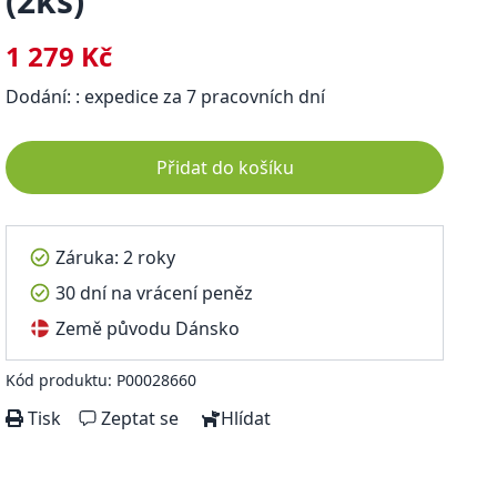
(2ks)
1 279 Kč
Dodání: : expedice za 7 pracovních dní
Přidat do košíku
Záruka: 2 roky
30 dní na vrácení peněz
Země původu Dánsko
Kód produktu: P00028660
Tisk
Zeptat se
Hlídat