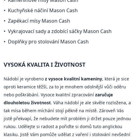
Kuchyňské náčiní Mason Cash
Zapékací mísy Mason Cash
Vykrajovací sady a zdobící sáčky Mason Cash
Doplňky pro stolování Mason Cash
VYSOKÁ KVALITA I ŽIVOTNOST
Nádobí je vyrobeno
z vysoce kvalitní kameniny
, která je sice
oproti keramice těžší, za to je mnohem odolnější vůči oděru
nebo poškrábání. Vysoce kvalitní zpracování
zaručuje
dlouholetou životnost
. Váha nádobí je ale skvěle rozložena, a
tak mísa během míchání stojí pěkně na místě. Zároveň Vás
jistě překvapí, že nebudete mít problém ji držet pouze jednou
rukou. Udělejte si radost a pořiďte si domů tuto anglickou
klasiku. Jistě Vám pomůže udělat z vaření i stolování nevšední