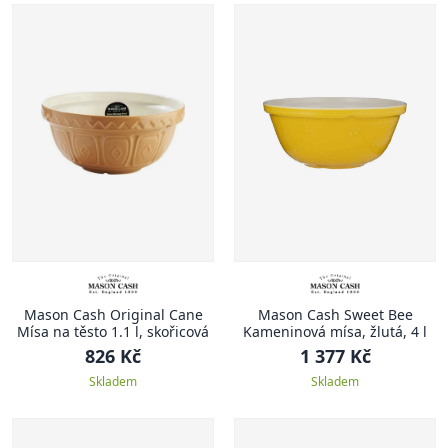
Mason Cash Original Cane
Mason Cash Sweet Bee
Mísa na těsto 1.1 l, skořicová
Kameninová mísa, žlutá, 4 l
826 Kč
1 377 Kč
Skladem
Skladem