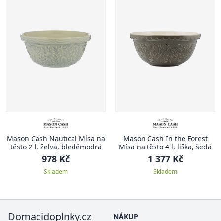
Mason Cash Nautical Mísa na
Mason Cash In the Forest
těsto 2 l, želva, bleděmodrá
Mísa na těsto 4 l, liška, šedá
978 Kč
1 377 Kč
Skladem
Skladem
Domacidoplnky.cz
NÁKUP