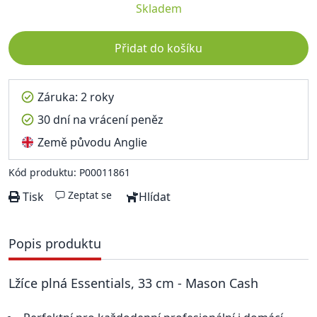
Skladem
Přidat do košíku
Záruka: 2 roky
30 dní na vrácení peněz
Země původu Anglie
Kód produktu: P00011861
Zeptat se
Tisk
Hlídat
Popis produktu
Lžíce plná Essentials, 33 cm - Mason Cash