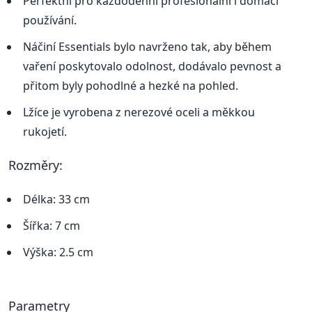
Perfektní pro každodenní profesionální i domácí
používání.
Náčiní Essentials bylo navrženo tak, aby během
vaření poskytovalo odolnost, dodávalo pevnost a
přitom byly pohodlné a hezké na pohled.
Lžíce je vyrobena z nerezové oceli a měkkou
rukojetí.
Rozměry:
Délka: 33 cm
Šířka: 7 cm
Výška: 2.5 cm
Parametry