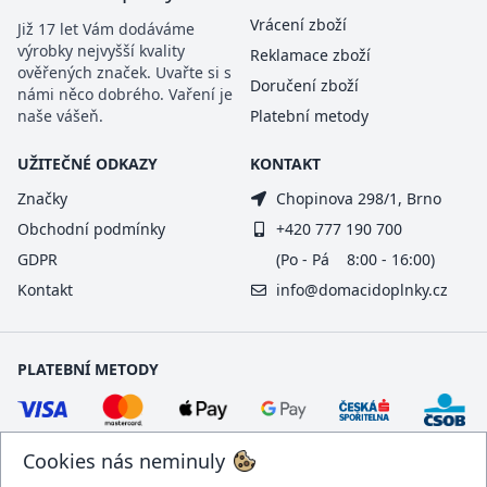
Vrácení zboží
Již 17 let Vám dodáváme
výrobky nejvyšší kvality
Reklamace zboží
ověřených značek. Uvařte si s
Doručení zboží
námi něco dobrého. Vaření je
naše vášeň.
Platební metody
UŽITEČNÉ ODKAZY
KONTAKT
Značky
Chopinova 298/1, Brno
Obchodní podmínky
+420 777 190 700
GDPR
(Po - Pá 8:00 - 16:00)
Kontakt
info@domacidoplnky.cz
PLATEBNÍ METODY
Cookies nás neminuly