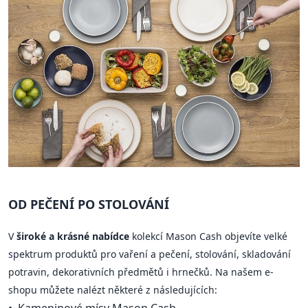
OD PEČENÍ PO STOLOVÁNÍ
V
široké a krásné nabídce
kolekcí Mason Cash objevíte velké
spektrum produktů pro vaření a pečení, stolování, skladování
potravin, dekorativních předmětů i hrnečků. Na našem e-
shopu můžete nalézt některé z následujících:
Kameninové mísy Mason Cash