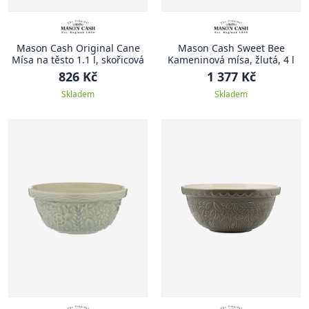
Mason Cash Original Cane
Mason Cash Sweet Bee
Mísa na těsto 1.1 l, skořicová
Kameninová mísa, žlutá, 4 l
826 Kč
1 377 Kč
Skladem
Skladem