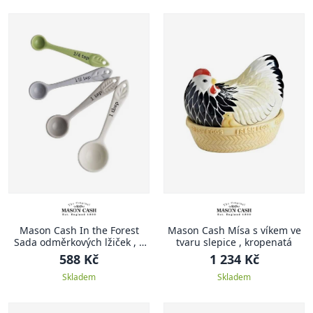
Mason Cash In the Forest
Mason Cash Mísa s víkem ve
Sada odměrkových lžiček , 4
tvaru slepice , kropenatá
ks, bílá
588 Kč
1 234 Kč
Skladem
Skladem