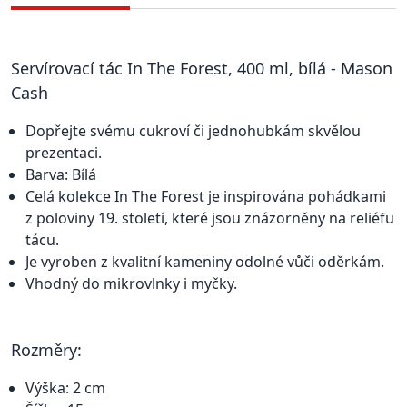
Servírovací tác In The Forest, 400 ml, bílá - Mason
Cash
Dopřejte svému cukroví či jednohubkám skvělou
prezentaci.
Barva: Bílá
Celá kolekce In The Forest je inspirována pohádkami
z poloviny 19. století, které jsou znázorněny na reliéfu
tácu.
Je vyroben z kvalitní kameniny odolné vůči oděrkám.
Vhodný do mikrovlnky i myčky.
Rozměry:
Výška: 2 cm