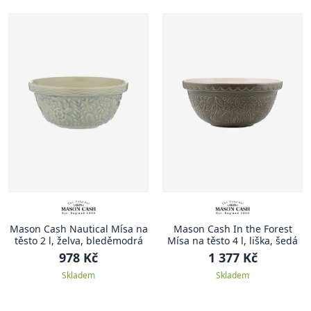
Mason Cash Nautical Mísa na
Mason Cash In the Forest
těsto 2 l, želva, bleděmodrá
Mísa na těsto 4 l, liška, šedá
978 Kč
1 377 Kč
Skladem
Skladem