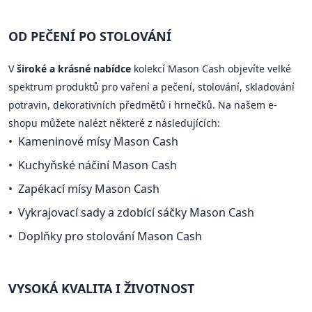
OD PEČENÍ PO STOLOVÁNÍ
V
široké a krásné nabídce
kolekcí Mason Cash objevíte velké
spektrum produktů pro vaření a pečení, stolování, skladování
potravin, dekorativních předmětů i hrnečků. Na našem e-
shopu můžete nalézt některé z následujících:
Kameninové mísy Mason Cash
Kuchyňské náčiní Mason Cash
Zapékací mísy Mason Cash
Vykrajovací sady a zdobící sáčky Mason Cash
Doplňky pro stolování Mason Cash
VYSOKÁ KVALITA I ŽIVOTNOST