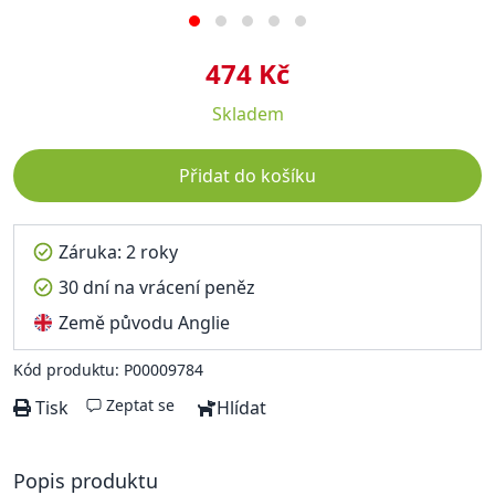
474 Kč
Skladem
Přidat do košíku
Záruka: 2 roky
30 dní na vrácení peněz
Země původu Anglie
Kód produktu: P00009784
Zeptat se
Tisk
Hlídat
Popis produktu