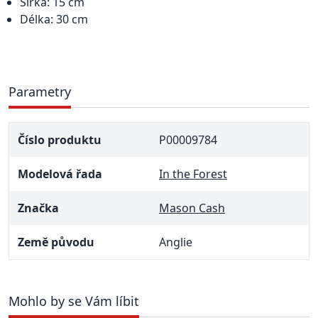
Šířka: 15 cm
Délka: 30 cm
Parametry
Číslo produktu
P00009784
Modelová řada
In the Forest
Značka
Mason Cash
Země původu
Anglie
Mohlo by se Vám líbit