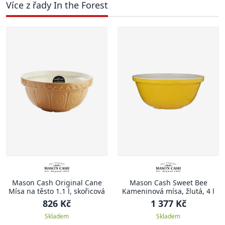
Více z řady In the Forest
Mason Cash Original Cane
Mason Cash Sweet Bee
Mísa na těsto 1.1 l, skořicová
Kameninová mísa, žlutá, 4 l
826 Kč
1 377 Kč
Skladem
Skladem