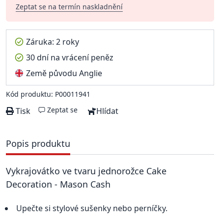
Zeptat se na termín naskladnění
Záruka: 2 roky
30 dní na vrácení peněz
Země původu Anglie
Kód produktu: P00011941
Zeptat se
Tisk
Hlídat
Popis produktu
Vykrajovátko ve tvaru jednorožce Cake
Decoration - Mason Cash
Upečte si stylové sušenky nebo perníčky.