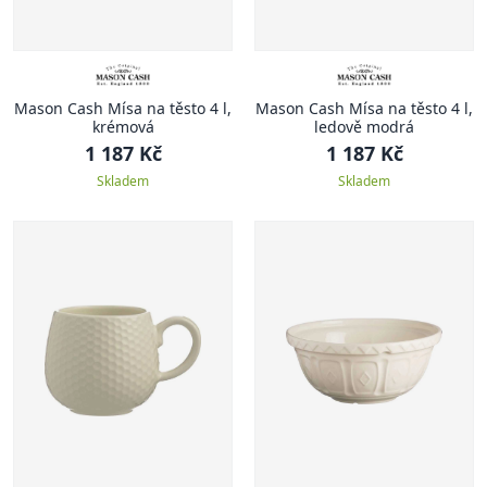
Mason Cash Mísa na těsto 4 l,
Mason Cash Mísa na těsto 4 l,
krémová
ledově modrá
1 187 Kč
1 187 Kč
Skladem
Skladem