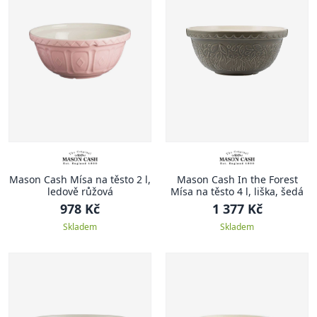
Mason Cash Mísa na těsto 2 l,
Mason Cash In the Forest
ledově růžová
Mísa na těsto 4 l, liška, šedá
978 Kč
1 377 Kč
Skladem
Skladem