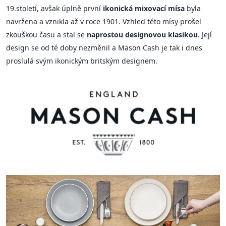
19.století, avšak úplně první
ikonická mixovací mísa
byla
navržena a vznikla až v roce 1901. Vzhled této mísy prošel
zkouškou času a stal se
naprostou designovou klasikou
. Její
design se od té doby nezměnil a Mason Cash je tak i dnes
proslulá svým ikonickým britským designem.