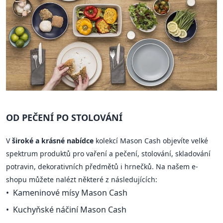
OD PEČENÍ PO STOLOVÁNÍ
V
široké a krásné nabídce
kolekcí Mason Cash objevíte velké
spektrum produktů pro vaření a pečení, stolování, skladování
potravin, dekorativních předmětů i hrnečků. Na našem e-
shopu můžete nalézt některé z následujících:
Kameninové mísy Mason Cash
Kuchyňské náčiní Mason Cash