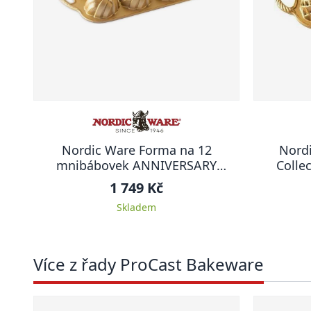
Nordic Ware Forma na 12
Nord
mnibábovek ANNIVERSARY
Colle
PROPLETENÁ
1 749 Kč
Skladem
Více z řady ProCast Bakeware