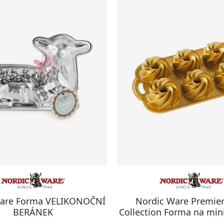
Ware Forma VELIKONOČNÍ
Nordic Ware Premier
BERÁNEK
Collection Forma na min
Heritage, zlatá, 95