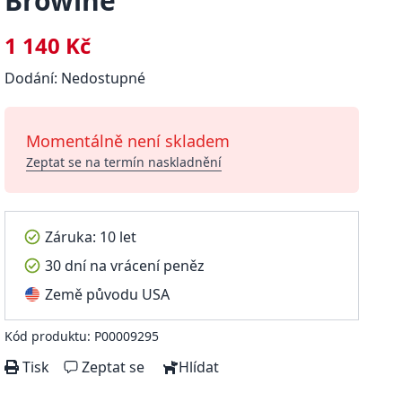
Browine
1 140 Kč
Dodání: Nedostupné
Momentálně není skladem
Zeptat se na termín naskladnění
Záruka: 10 let
30 dní na vrácení peněz
Země původu USA
Kód produktu: P00009295
Tisk
Zeptat se
Hlídat