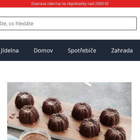
Doprava zdarma na objednávky nad 2000 Kč
Jídelna
Domov
Spotřebiče
Zahrada