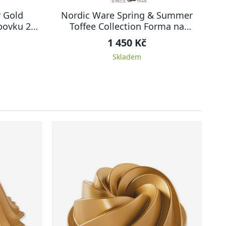
 Gold
Nordic Ware Spring & Summer
bovku 20
Toffee Collection Forma na
Y
bábovku 23,5 cm KRÁLOVSKÁ LILIE
1 450 Kč
Skladem