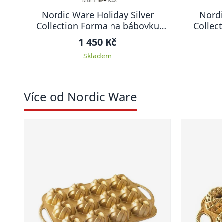
Nordic Ware Holiday Silver
Nord
Collection Forma na bábovku
Collec
DOMEČKY
1 450 Kč
Skladem
Více od Nordic Ware