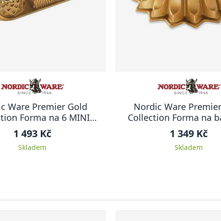
ic Ware Premier Gold
Nordic Ware Premier
ction Forma na 6 MINI
Collection Forma na 
BÁBOVEK 1,4 l
Lotus, zlatá, 1.2 
1 493 Kč
1 349 Kč
Skladem
Skladem