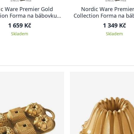
ic Ware Premier Gold
Nordic Ware Premier
tion Forma na bábovku
Collection Forma na bá
Brilliance, 26 cm
cm ANNIVERSAR
1 659 Kč
1 349 Kč
Skladem
Skladem