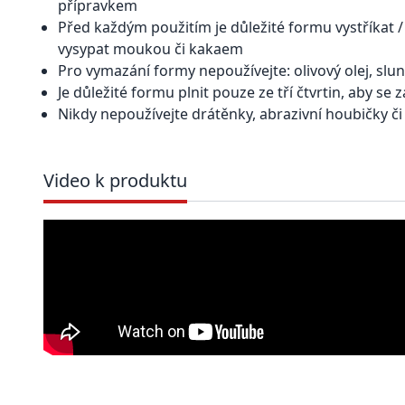
přípravkem
Před každým použitím je důležité formu vystříkat
vysypat moukou či kakaem
Pro vymazání formy nepoužívejte: olivový olej, slune
Je důležité formu plnit pouze ze tří čtvrtin, aby se
Nikdy nepoužívejte drátěnky, abrazivní houbičky č
Video k produktu