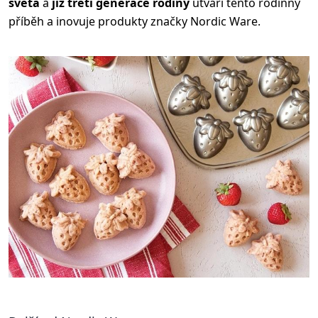
světa
a
již třetí generace rodiny
utváří tento rodinný
příběh a inovuje produkty značky Nordic Ware.