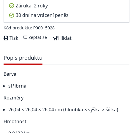
Záruka: 2 roky
30 dní na vrácení peněz
Kód produktu: P00015028
Zeptat se
Tisk
Hlídat
Popis produktu
Barva
stříbrná
Rozměry
26,04 × 26,04 × 26,04 cm (hloubka × výška × šířka)
Hmotnost