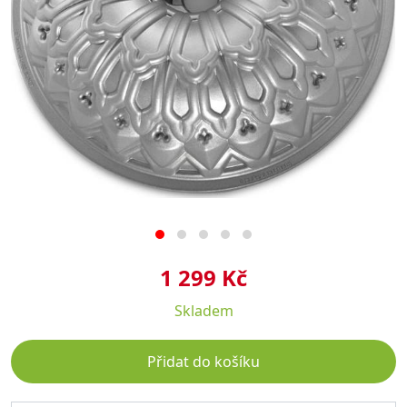
1 299 Kč
Skladem
Přidat do košíku