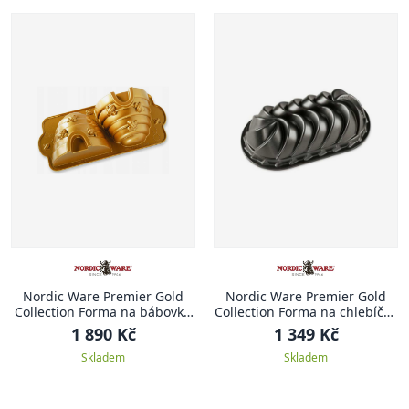
Nordic Ware Premier Gold
Nordic Ware Premier Gold
Collection Forma na bábovku
Collection Forma na chlebíček
včelí úl 3D, zlatá, 2.3 l
1,4 l HERITAGE
1 890 Kč
1 349 Kč
Skladem
Skladem