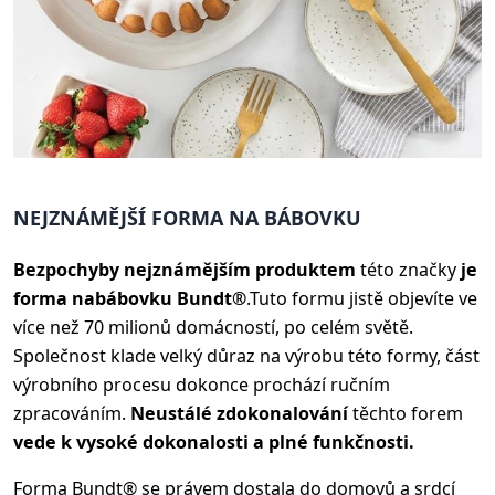
NEJZNÁMĚJŠÍ FORMA NA BÁBOVKU
Bezpochyby nejznámějším produktem
této značky
je
forma na
bábovku Bundt®
.
Tuto formu jistě objevíte ve
více než 70 milionů domácností, po celém světě.
Společnost klade velký důraz na výrobu této formy, část
výrobního procesu dokonce prochází ručním
zpracováním.
Neustálé zdokonalování
těchto forem
vede k vysoké dokonalosti a plné funkčnosti.
Forma Bundt® se právem dostala do domovů a srdcí