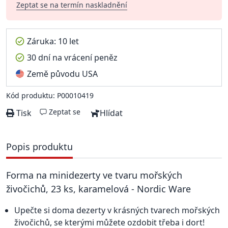
Zeptat se na termín naskladnění
Záruka: 10 let
30 dní na vrácení peněz
Země původu USA
Kód produktu: P00010419
Zeptat se
Tisk
Hlídat
Popis produktu
Forma na minidezerty ve tvaru mořských
živočichů, 23 ks, karamelová - Nordic Ware
Upečte si doma dezerty v krásných tvarech mořských
živočichů, se kterými můžete ozdobit třeba i dort!