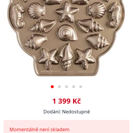
1 399 Kč
Dodání: Nedostupné
Momentálně není skladem