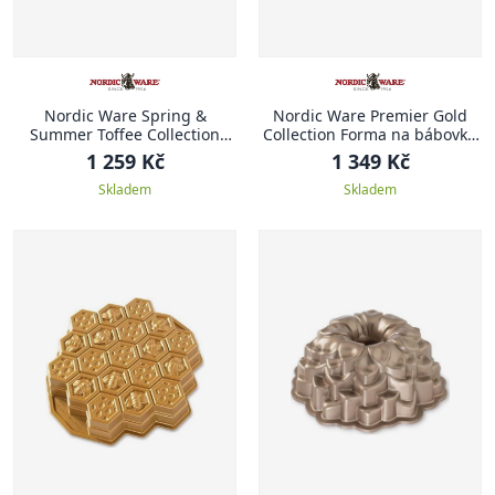
Nordic Ware Spring &
Nordic Ware Premier Gold
Summer Toffee Collection
Collection Forma na bábovku
Forma na bábovku MOTÝL
1,4 l CHARLOTTE
1 259 Kč
1 349 Kč
Skladem
Skladem