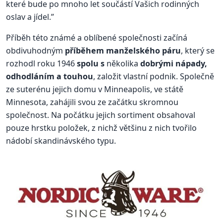
které bude po mnoho let součástí Vašich rodinných
oslav a jídel.”
Příběh této známé a oblíbené společnosti začíná
obdivuhodným
příběhem manželského páru
, který se
rozhodl roku 1946
spolu s
několika
dobrými nápady,
odhodláním a touhou
, založit vlastní podnik. Společně
ze suterénu jejich domu v Minneapolis, ve státě
Minnesota, zahájili svou ze začátku skromnou
společnost. Na počátku jejich sortiment obsahoval
pouze hrstku položek, z nichž většinu z nich tvořilo
nádobí skandinávského typu.