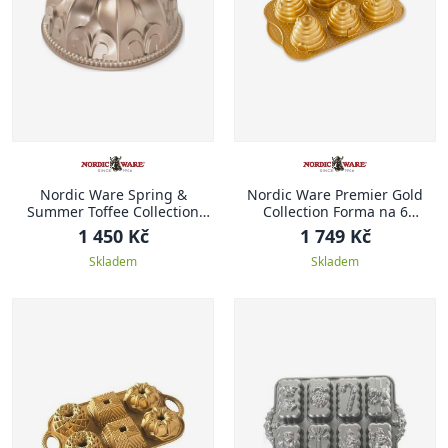
Nordic Ware Spring &
Nordic Ware Premier Gold
Summer Toffee Collection
Collection Forma na 6
Forma na bábovku 23,5 cm
minibábovek VČELÍ ÚL
1 450 Kč
1 749 Kč
KRÁLOVSKÁ LILIE
Skladem
Skladem