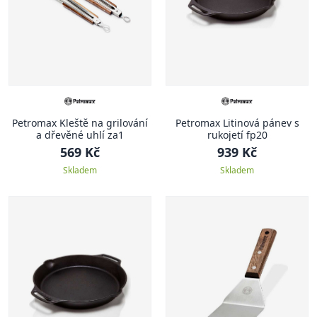
Petromax Kleště na grilování
Petromax Litinová pánev s
a dřevěné uhlí za1
rukojetí fp20
569 Kč
939 Kč
Skladem
Skladem