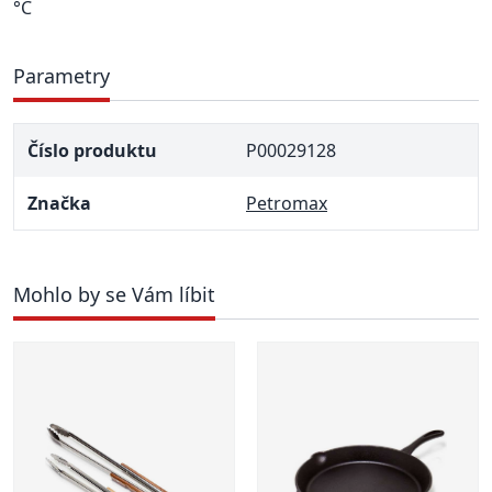
°C
Parametry
Číslo produktu
P00029128
Značka
Petromax
Mohlo by se Vám líbit