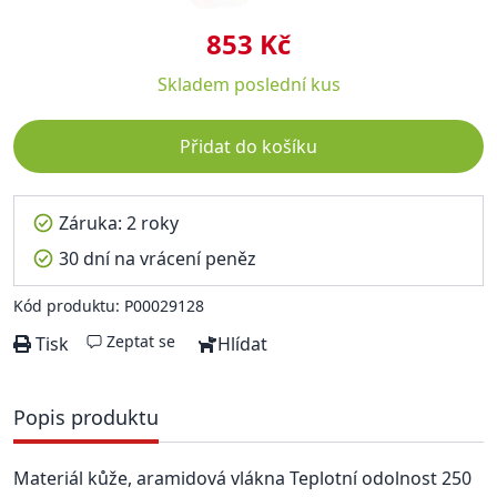
853 Kč
Skladem
poslední kus
Přidat do košíku
Záruka: 2 roky
30 dní na vrácení peněz
Kód produktu: P00029128
Zeptat se
Tisk
Hlídat
Popis produktu
Materiál kůže, aramidová vlákna Teplotní odolnost 250