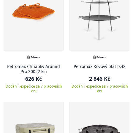
Petromax Chňapky Aramid
Petromax Kovový plát fs48
Pro 300 (2 ks)
626 Kč
2 846 Kč
Dodání : expedice za 7 pracovních
Dodání : expedice za 7 pracovních
dní
dní