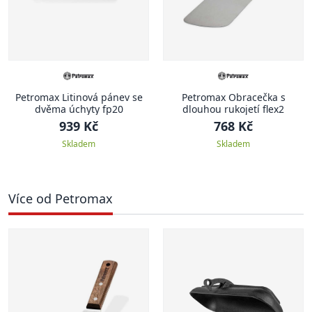
Petromax Litinová pánev se
Petromax Obracečka s
dvěma úchyty fp20
dlouhou rukojetí flex2
939 Kč
768 Kč
Skladem
Skladem
Více od Petromax