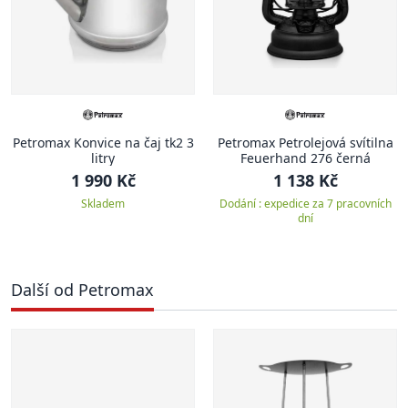
Petromax Konvice na čaj tk2 3
Petromax Petrolejová svítilna
litry
Feuerhand 276 černá
1 990 Kč
1 138 Kč
Skladem
Dodání : expedice za 7 pracovních
dní
Další od Petromax