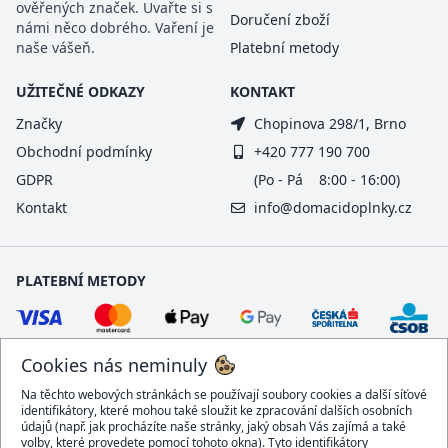
ověřených značek. Uvařte si s
Doručení zboží
námi něco dobrého. Vaření je
naše vášeň.
Platební metody
UŽITEČNÉ ODKAZY
KONTAKT
Značky
Chopinova 298/1, Brno
Obchodní podmínky
+420 777 190 700
GDPR
(Po - Pá 8:00 - 16:00)
Kontakt
info@domacidoplnky.cz
PLATEBNÍ METODY
Cookies nás neminuly
Na těchto webových stránkách se používají soubory cookies a další síťové
identifikátory, které mohou také sloužit ke zpracování dalších osobních
údajů (např. jak procházíte naše stránky, jaký obsah Vás zajímá a také
volby, které provedete pomocí tohoto okna). Tyto identifikátory