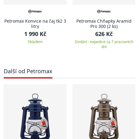
Petromax Konvice na čaj tk2 3
Petromax Chňapky Aramid
litry
Pro 300 (2 ks)
1 990 Kč
626 Kč
Skladem
Dodání : expedice za 7 pracovních
dní
Další od Petromax