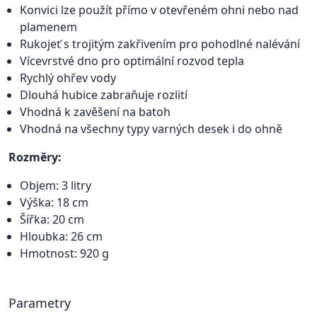
Konvici lze použít přímo v otevřeném ohni nebo nad
plamenem
Rukojeť s trojitým zakřivením pro pohodlné nalévání
Vícevrstvé dno pro optimální rozvod tepla
Rychlý ohřev vody
Dlouhá hubice zabraňuje rozlití
Vhodná k zavěšení na batoh
Vhodná na všechny typy varných desek i do ohně
Rozměry:
Objem: 3 litry
Výška: 18 cm
Šířka: 20 cm
Hloubka: 26 cm
Hmotnost: 920 g
Parametry