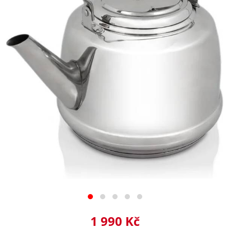
1 990 Kč