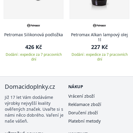
Petromax Silikonová podložka
Petromax Alkan lampový olej
1l
426 Kč
227 Kč
Dodání : expedice za 7 pracovních
Dodání : expedice za 7 pracovních
dní
dní
Domacidoplnky.cz
NÁKUP
Vrácení zboží
Již 17 let Vám dodáváme
výrobky nejvyšší kvality
Reklamace zboží
ověřených značek. Uvařte si s
Doručení zboží
námi něco dobrého. Vaření je
naše vášeň.
Platební metody