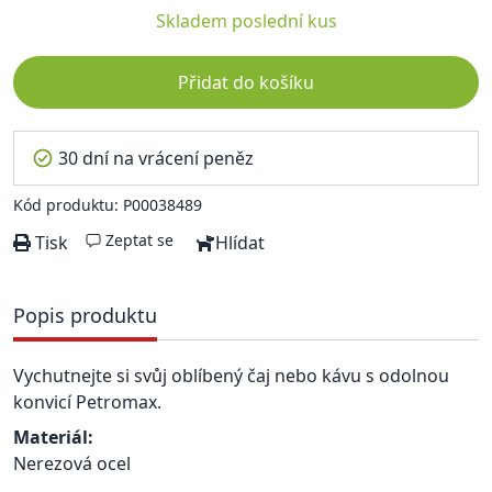
Skladem
poslední kus
Přidat do košíku
30 dní na vrácení peněz
Kód produktu: P00038489
Zeptat se
Tisk
Hlídat
Popis produktu
Vychutnejte si svůj oblíbený čaj nebo kávu s odolnou
konvicí Petromax.
Materiál:
Nerezová ocel