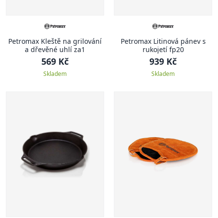
Petromax Kleště na grilování
Petromax Litinová pánev s
a dřevěné uhlí za1
rukojetí fp20
569 Kč
939 Kč
Skladem
Skladem