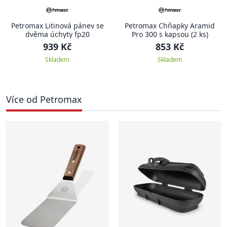
Petromax Litinová pánev se
Petromax Chňapky Aramid
dvěma úchyty fp20
Pro 300 s kapsou (2 ks)
939 Kč
853 Kč
Skladem
Skladem
Více od Petromax