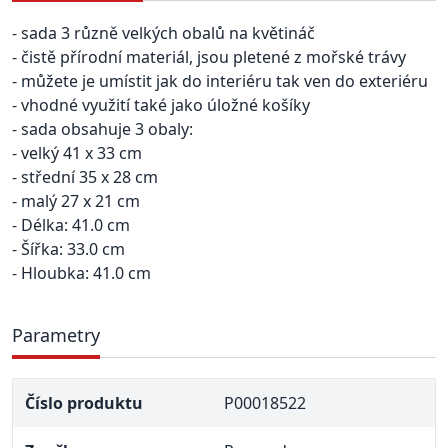
- sada 3 různě velkých obalů na květináč
- čistě přírodní materiál, jsou pletené z mořské trávy
- můžete je umístit jak do interiéru tak ven do exteriéru
- vhodné využití také jako úložné košíky
- sada obsahuje 3 obaly:
- velký 41 x 33 cm
- střední 35 x 28 cm
- malý 27 x 21 cm
- Délka: 41.0 cm
- Šířka: 33.0 cm
- Hloubka: 41.0 cm
Parametry
Číslo produktu
P00018522