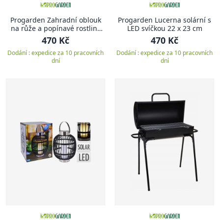
Progarden Zahradní oblouk
Progarden Lucerna solární s
na růže a popínavé rostliny
LED svíčkou 22 x 23 cm
140 x 240 cm
470 Kč
470 Kč
Dodání : expedice za 10 pracovních
Dodání : expedice za 10 pracovních
dní
dní