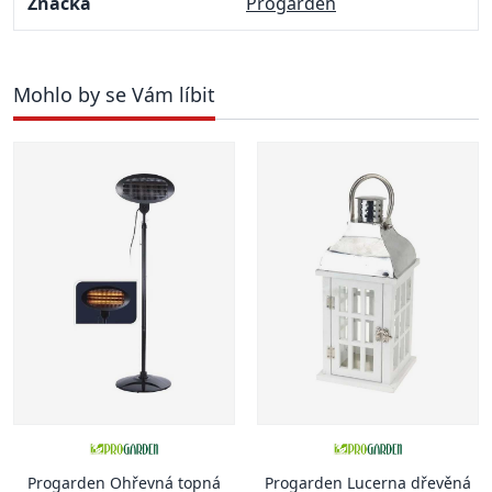
Značka
Progarden
Mohlo by se Vám líbit
Progarden Ohřevná topná
Progarden Lucerna dřevěná