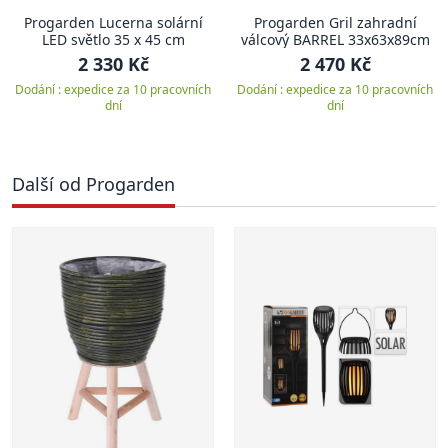
Progarden Lucerna solární
Progarden Gril zahradní
LED světlo 35 x 45 cm
válcový BARREL 33x63x89cm
2 330 Kč
2 470 Kč
Dodání : expedice za 10 pracovních
Dodání : expedice za 10 pracovních
dní
dní
Další od Progarden