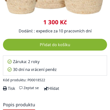
1 300 Kč
Dodání: : expedice za 10 pracovních dní
Přidat do košíku
Záruka: 2 roky
30 dní na vrácení peněz
Kód produktu: P00018522
Zeptat se
Tisk
Hlídat
Popis produktu