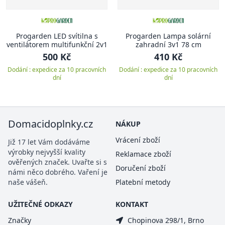
Progarden LED svítilna s
Progarden Lampa solární
ventilátorem multifunkční 2v1
zahradní 3v1 78 cm
500 Kč
410 Kč
Dodání : expedice za 10 pracovních
Dodání : expedice za 10 pracovních
dní
dní
Domacidoplnky.cz
NÁKUP
Vrácení zboží
Již 17 let Vám dodáváme
výrobky nejvyšší kvality
Reklamace zboží
ověřených značek. Uvařte si s
Doručení zboží
námi něco dobrého. Vaření je
naše vášeň.
Platební metody
UŽITEČNÉ ODKAZY
KONTAKT
Značky
Chopinova 298/1, Brno