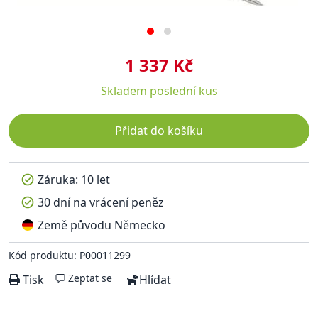
1 337 Kč
Skladem
poslední kus
Přidat do košíku
Záruka: 10 let
30 dní na vrácení peněz
Země původu Německo
Kód produktu: P00011299
Zeptat se
Tisk
Hlídat