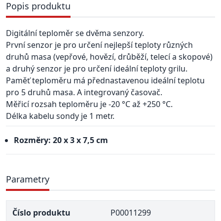
Popis produktu
Digitální teploměr se dvěma senzory.
První senzor je pro určení nejlepší teploty různých
druhů masa (vepřové, hovězí, drůběží, telecí a skopové)
a druhý senzor je pro určení ideální teploty grilu.
Paměť teploměru má přednastavenou ideální teplotu
pro 5 druhů masa. A integrovaný časovač.
Měřicí rozsah teploměru je -20 °C až +250 °C.
Délka kabelu sondy je 1 metr.
Rozměry: 20 x 3 x 7,5 cm
Parametry
Číslo produktu
P00011299