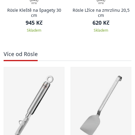
Rösle Kleště na špagety 30
Rösle Lžíce na zmrzlinu 20,5
cm
cm
945 Kč
620 Kč
Skladem
Skladem
Více od Rösle