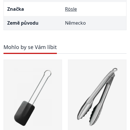
Značka
Rösle
Země původu
Německo
Mohlo by se Vám líbit