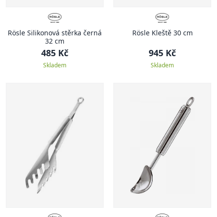
Rösle Silikonová stěrka černá
Rösle Kleště 30 cm
32 cm
485 Kč
945 Kč
Skladem
Skladem