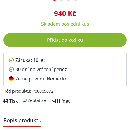
940 Kč
Skladem
poslední kus
Přidat do košíku
Záruka: 10 let
30 dní na vrácení peněz
Země původu Německo
Kód produktu: P00009072
Zeptat se
Tisk
Hlídat
Popis produktu