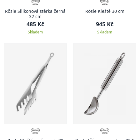
Rösle Silikonová stěrka černá
Rösle Kleště 30 cm
32 cm
485 Kč
945 Kč
Skladem
Skladem