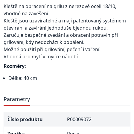
Kleště na obracení na grilu z nerezové oceli 18/10,
vhodné na zavěšení.
Kleště jsou uzavíratelné a mají patentovaný systémem
otevírání a zavírání jednoduše bjednou rukou.
Zaručuje bezpečné zvedání a obracení potravin při
grilování, kdy nedochází k popálení.
Možné použití při grilování, pečení i vaření.
Vhodná pro mytí v myčce nádobí.
Rozměry:
Délka: 40 cm
Parametry
Číslo produktu
P00009072
Značka
Rösle