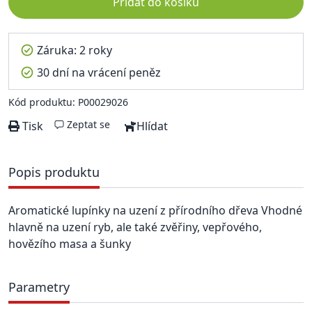
Přidat do košíku
Záruka: 2 roky
30 dní na vrácení peněz
Kód produktu: P00029026
Zeptat se
Tisk
Hlídat
Popis produktu
Aromatické lupínky na uzení z přírodního dřeva Vhodné
hlavně na uzení ryb, ale také zvěřiny, vepřového,
hovězího masa a šunky
Parametry