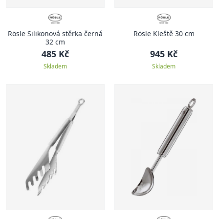
Rösle Silikonová stěrka černá
Rösle Kleště 30 cm
32 cm
485 Kč
945 Kč
Skladem
Skladem