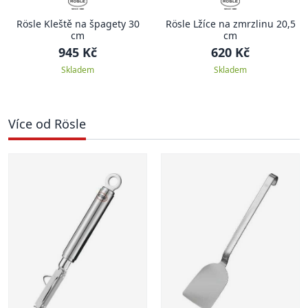
Rösle Kleště na špagety 30
Rösle Lžíce na zmrzlinu 20,5
cm
cm
945 Kč
620 Kč
Skladem
Skladem
Více od Rösle