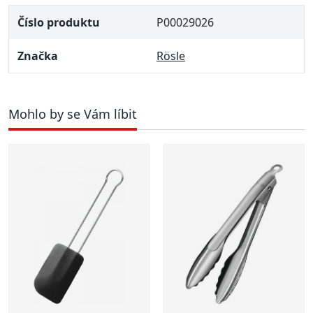
Číslo produktu
P00029026
Značka
Rösle
Mohlo by se Vám líbit