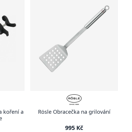
a koření a
Rösle Obracečka na grilování
e
995 Kč