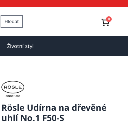
0
Hledat
Životní styl
Rösle Udírna na dřevěné
uhlí No.1 F50-S