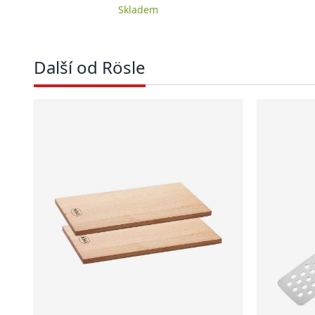
Skladem
Další od Rösle