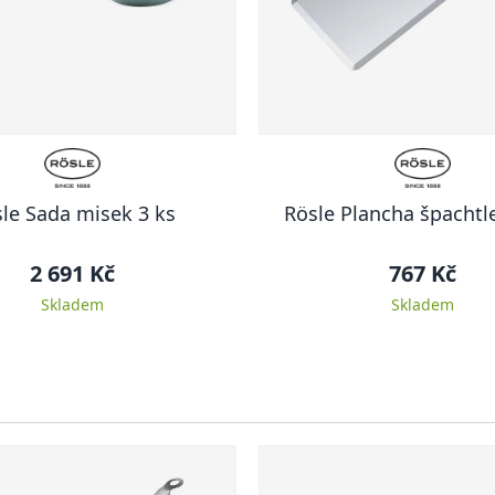
le Sada misek 3 ks
Rösle Plancha špachtle
2 691 Kč
767 Kč
Skladem
Skladem