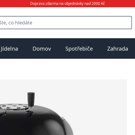
Doprava zdarma na objednávky nad 2000 Kč
Jídelna
Domov
Spotřebiče
Zahrada