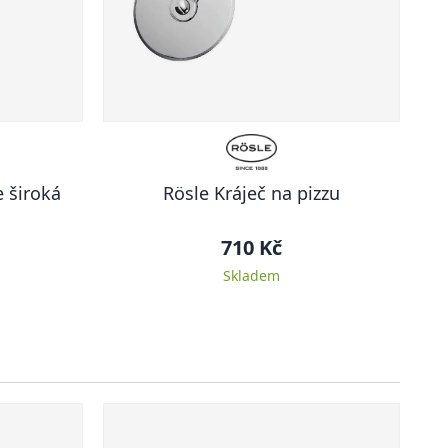
 široká
Rösle Kráječ na pizzu
710 Kč
Skladem