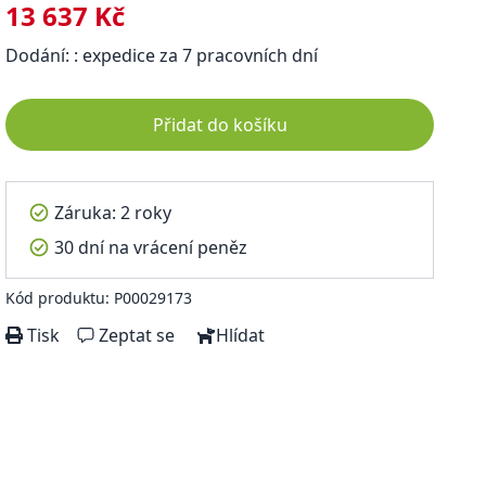
13 637 Kč
Dodání: : expedice za 7 pracovních dní
Přidat do košíku
Záruka: 2 roky
30 dní na vrácení peněz
Kód produktu: P00029173
Tisk
Zeptat se
Hlídat