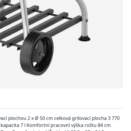
ací plochou 2 x Ø 50 cm celková grilovací plocha 3 770
kapacita 7 l Komfortní pracovní výška roštu 84 cm