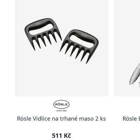
Rösle Vidlice na trhané maso 2 ks
Rösle 
511 Kč