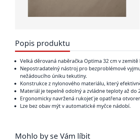
Popis produktu
Velká děrovaná naběračka Optima 32 cm v zemit
Nepostradatelný nástroj pro bezproblémové vyjmu
nežádoucího úniku tekutiny.
Konstrukce z nylonového materiálu, který efektiv
Materiál je tepelně odolný a zvládne teploty až do 
Ergonomicky navržená rukojeť je opatřena otvore
Lze bez obav mýt v automatické myčce nádobí.
Mohlo by se Vám líbit