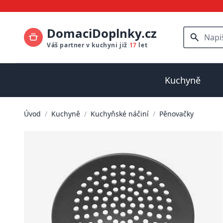
DomaciDoplnky.cz
Váš partner v kuchyni již
17
let
Kuchyně
Úvod
/
Kuchyně
/
Kuchyňské náčiní
/
Pěnovačky