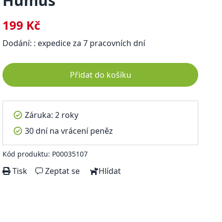
Humus
199 Kč
Dodání: : expedice za 7 pracovních dní
Přidat do košíku
Záruka: 2 roky
30 dní na vrácení peněz
Kód produktu: P00035107
Tisk
Zeptat se
Hlídat