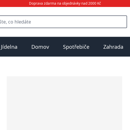
Doprava zdarma na objednávky nad 2000 Kč
Jídelna
Domov
Spotřebiče
Zahrada