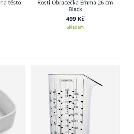
 na těsto
Rosti Obracečka Emma 26 cm
Black
499 Kč
Skladem