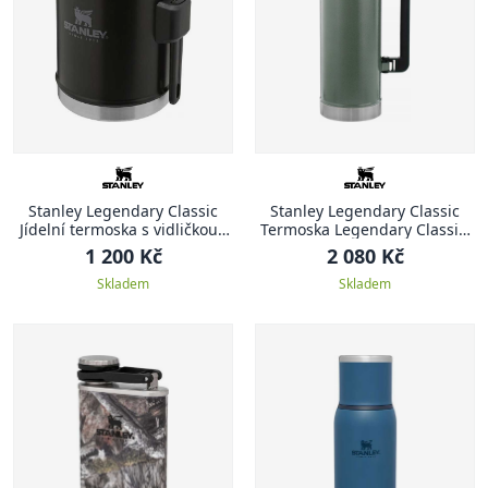
Stanley Legendary Classic
Stanley Legendary Classic
Jídelní termoska s vidličkou ,
Termoska Legendary Classic,
400 ml, Matte Black
2.3 l, Hammertone Green
1 200 Kč
2 080 Kč
Skladem
Skladem