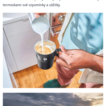
termoskami své vzpomínky a zážitky.