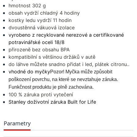
hmotnost 302 g
obsah vydrží chladný 4 hodiny
kostky ledu vydrží 11 hodin
dvoustěnná vákuová izolace
vyrobeno z recyklované nerezové a certifikované
potravinářské oceli 18/8
přirozeně bez obsahu BPA
kompatibilní s většinou držáků v autě
do láhve můžete snadno přidat i led, plátek citronu..
vhodné do myčky
Pozor! Myčka může způsobit
poškození povrchu, na které se nevztahuje záruka.
Funkčnost produktu je plně zachována.
100 % záruka proti vytečení
Stanley doživotní záruka Built for Life
Parametry