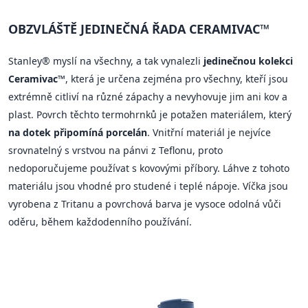
OBZVLÁŠTĚ JEDINEČNÁ ŘADA CERAMIVAC™
Stanley® myslí na všechny, a tak vynalezli
jedinečnou kolekci
Ceramivac™
, která je určena zejména pro všechny, kteří jsou
extrémně citliví na různé zápachy a nevyhovuje jim ani kov a
plast. Povrch těchto termohrnků je potažen materiálem, který
na dotek připomíná porcelán
. Vnitřní materiál je nejvíce
srovnatelný s vrstvou na pánvi z Teflonu, proto
nedoporučujeme používat s kovovými příbory. Láhve z tohoto
materiálu jsou vhodné pro studené i teplé nápoje. Víčka jsou
vyrobena z Tritanu a povrchová barva je vysoce odolná vůči
oděru, během každodenního používání.