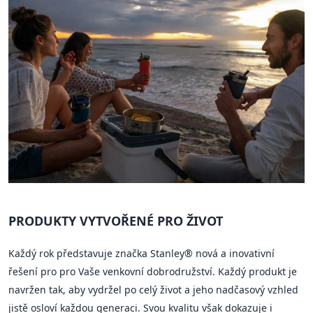
PRODUKTY VYTVOŘENÉ PRO ŽIVOT
Každý rok představuje značka Stanley® nová a inovativní
řešení pro pro Vaše venkovní dobrodružství. Každý produkt je
navržen tak, aby vydržel po celý život a jeho nadčasový vzhled
jistě osloví každou generaci. Svou kvalitu však dokazuje i