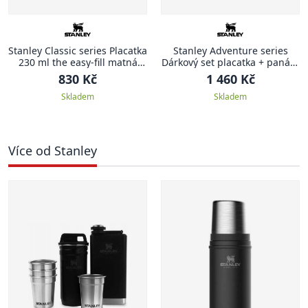
Stanley Classic series Placatka
Stanley Adventure series
230 ml the easy-fill matná
Dárkový set placatka + panáky
černá CLASSIC
zelená ADVENTURE
830 Kč
1 460 Kč
Skladem
Skladem
Více od Stanley