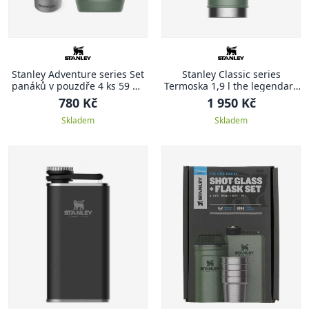
Stanley Adventure series Set
Stanley Classic series
panáků v pouzdře 4 ks 59 ml
Termoska 1,9 l the legendary
zelená ADVENTURE
zelená CLASSIC
780 Kč
1 950 Kč
Skladem
Skladem