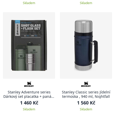
Skladem
Skladem
Stanley Adventure series
Stanley Classic series Jídelní
Dárkový set placatka + panáky
termoska , 940 ml, Nightfall
zelená ADVENTURE
1 460 Kč
1 560 Kč
Skladem
Skladem