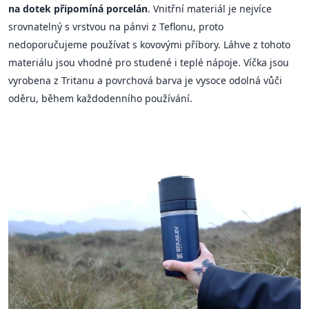
na dotek připomíná porcelán
. Vnitřní materiál je nejvíce
srovnatelný s vrstvou na pánvi z Teflonu, proto
nedoporučujeme používat s kovovými příbory. Láhve z tohoto
materiálu jsou vhodné pro studené i teplé nápoje. Víčka jsou
vyrobena z Tritanu a povrchová barva je vysoce odolná vůči
oděru, během každodenního používání.