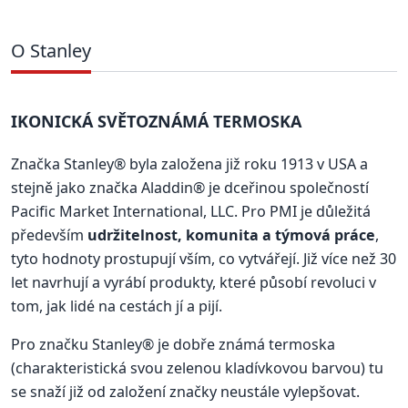
O Stanley
IKONICKÁ SVĚTOZNÁMÁ TERMOSKA
Značka Stanley® byla založena již roku 1913 v USA a
stejně jako značka Aladdin® je dceřinou společností
Pacific Market International, LLC. Pro PMI je důležitá
především
udržitelnost, komunita a týmová práce
,
tyto hodnoty prostupují vším, co vytvářejí. Již více než 30
let navrhují a vyrábí produkty, které působí revoluci v
tom, jak lidé na cestách jí a pijí.
Pro značku Stanley® je dobře známá termoska
(charakteristická svou zelenou kladívkovou barvou) tu
se snaží již od založení značky neustále vylepšovat.