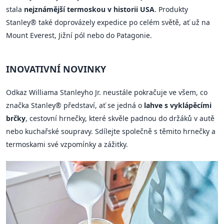
stala
nejznámější termoskou v historii USA
. Produkty
Stanley® také doprovázely expedice po celém světě, ať už na
Mount Everest, Jižní pól nebo do Patagonie.
INOVATIVNÍ NOVINKY
Odkaz Williama Stanleyho Jr. neustále pokračuje ve všem, co
značka Stanley® představí, ať se jedná o
lahve s vyklápěcími
brčky
, cestovní hrnečky, které skvěle padnou do držáků v autě
nebo kuchařské soupravy. Sdílejte společně s těmito hrnečky a
termoskami své vzpomínky a zážitky.