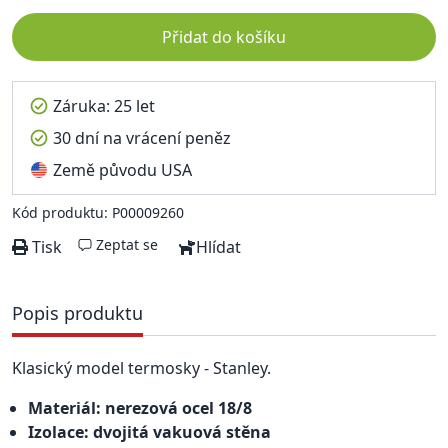
Přidat do košíku
Záruka: 25 let
30 dní na vrácení peněz
Země původu USA
Kód produktu: P00009260
Zeptat se
Tisk
Hlídat
Popis produktu
Klasický model termosky - Stanley.
Materiál: nerezová ocel 18/8
Izolace: dvojitá vakuová stěna