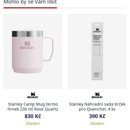
Mohlo by se Vám líbit
Stanley Camp Mug termo
Stanley Náhradní sada brček
hrnek 230 ml Rose Quartz
pro Quencher, 4 ks
830 Kč
390 Kč
Skladem
Skladem