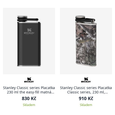
Stanley Classic series Placatka
Stanley Classic series Placatka
230 ml the easy-fill matná
Classic series, 230 ml,
černá CLASSIC
Country DNA Mossy Oak
830 Kč
910 Kč
Kamuflage
Skladem
Skladem