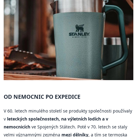
OD NEMOCNIC PO EXPEDICE
V 60. letech minulého století se produkty společnosti používaly
v
leteckých společnostech, na výletních lodích a v
nemocnicích
ve Spojených Státech. Poté v 70. letech se staly
velmi významnými zejména
mezi dělníky
, a tím se termoska