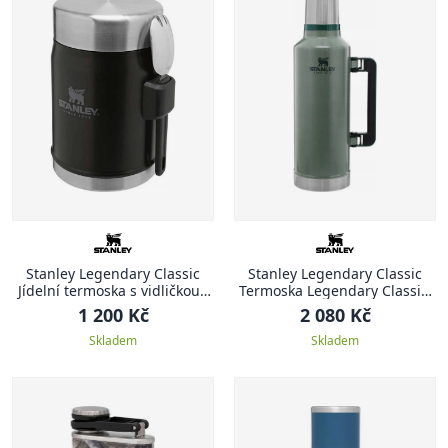
Stanley Legendary Classic
Stanley Legendary Classic
Jídelní termoska s vidličkou ,
Termoska Legendary Classic,
400 ml, Matte Black
2.3 l, Hammertone Green
1 200 Kč
2 080 Kč
Skladem
Skladem