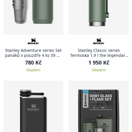
Stanley Adventure series Set
Stanley Classic series
panáků v pouzdře 4 ks 59 ml
Termoska 1,9 l the legendary
zelená ADVENTURE
zelená CLASSIC
780 Kč
1 950 Kč
Skladem
Skladem