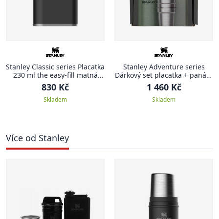
Stanley Classic series Placatka
Stanley Adventure series
230 ml the easy-fill matná
Dárkový set placatka + panáky
černá CLASSIC
zelená ADVENTURE
830 Kč
1 460 Kč
Skladem
Skladem
Více od Stanley