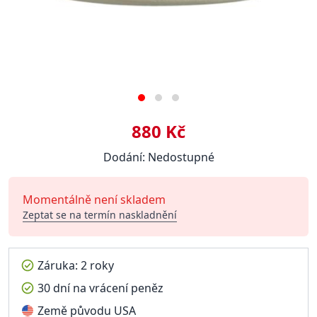
880 Kč
Dodání: Nedostupné
Momentálně není skladem
Zeptat se na termín naskladnění
Záruka: 2 roky
30 dní na vrácení peněz
Země původu USA