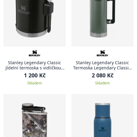
Stanley Legendary Classic
Stanley Legendary Classic
Jídelní termoska s vidličkou ,
Termoska Legendary Classic,
400 ml, Matte Black
2.3 l, Hammertone Green
1 200 Kč
2 080 Kč
Skladem
Skladem