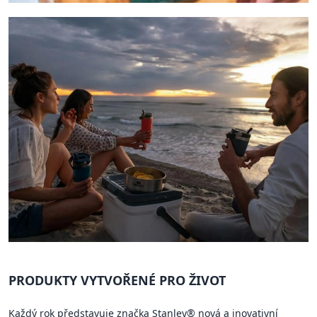
PRODUKTY VYTVOŘENÉ PRO ŽIVOT
Každý rok představuje značka Stanley® nová a inovativní