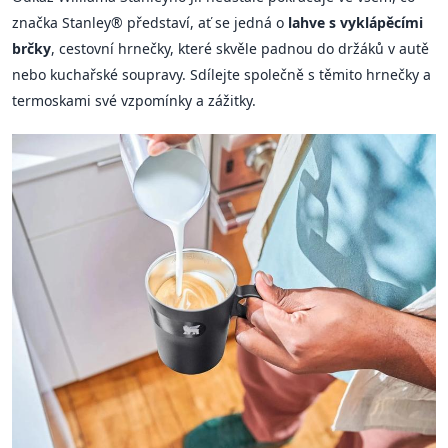
značka Stanley® představí, ať se jedná o
lahve s vyklápěcími
brčky
, cestovní hrnečky, které skvěle padnou do držáků v autě
nebo kuchařské soupravy. Sdílejte společně s těmito hrnečky a
termoskami své vzpomínky a zážitky.