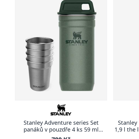
Stanley Adventure series Set
Stanley
panáků v pouzdře 4 ks 59 ml
1,9 l the
zelená ADVENTURE