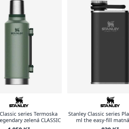
 Classic series Termoska
Stanley Classic series Pl
 legendary zelená CLASSIC
ml the easy-fill matn
CLASSIC