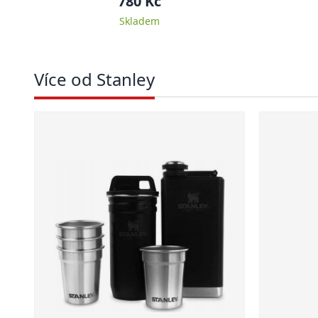
780 Kč
Skladem
Více od Stanley