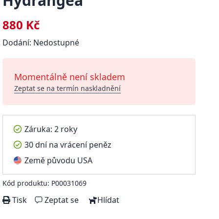
Hydrangea
880 Kč
Dodání: Nedostupné
Momentálně není skladem
Zeptat se na termín naskladnění
Záruka: 2 roky
30 dní na vrácení peněz
Země původu USA
Kód produktu: P00031069
Tisk
Zeptat se
Hlídat