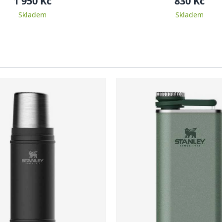
1 950 Kč
830 Kč
Skladem
Skladem