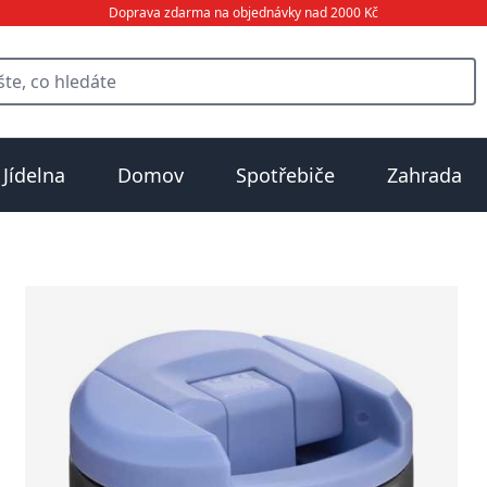
Doprava zdarma na objednávky nad 2000 Kč
Jídelna
Domov
Spotřebiče
Zahrada