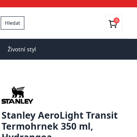
0
Hledat
Životní styl
Stanley AeroLight Transit
Termohrnek 350 ml,