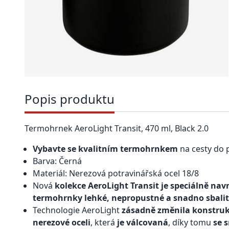
Popis produktu
Termohrnek AeroLight Transit, 470 ml, Black 2.0
Vybavte se kvalitním termohrnkem
na cesty do 
Barva: Černá
Materiál: Nerezová potravinářská ocel 18/8
Nová
kolekce AeroLight Transit je speciálně nav
termohrnky lehké, nepropustné a snadno sbalit
Technologie AeroLight
zásadně změnila konstru
nerezové oceli
, která
je válcovaná
, díky tomu
se 