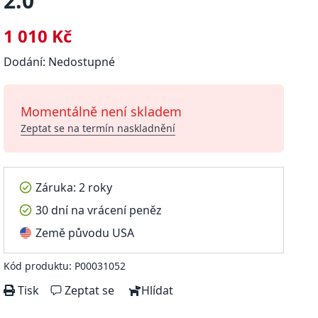
2.0
1 010 Kč
Dodání: Nedostupné
Momentálně není skladem
Zeptat se na termín naskladnění
Záruka: 2 roky
30 dní na vrácení peněz
Země původu USA
Kód produktu: P00031052
Tisk
Zeptat se
Hlídat