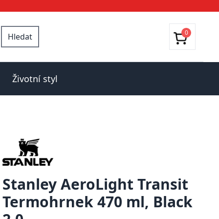
0
Hledat
Životní styl
Stanley AeroLight Transit
Termohrnek 470 ml, Black