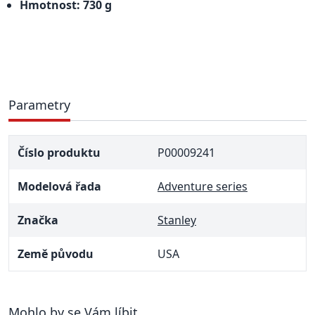
Hmotnost: 730 g
Parametry
Číslo produktu
P00009241
Modelová řada
Adventure series
Značka
Stanley
Země původu
USA
Mohlo by se Vám líbit