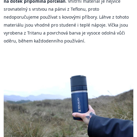
na dotek připomíná porcelán
. Vnitřní materiál je nejvíce
srovnatelný s vrstvou na pánvi z Teflonu, proto
nedoporučujeme používat s kovovými příbory. Láhve z tohoto
materiálu jsou vhodné pro studené i teplé nápoje. Víčka jsou
vyrobena z Tritanu a povrchová barva je vysoce odolná vůči
oděru, během každodenního používání.