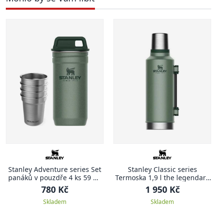
Stanley Adventure series Set
Stanley Classic series
panáků v pouzdře 4 ks 59 ml
Termoska 1,9 l the legendary
zelená ADVENTURE
zelená CLASSIC
780 Kč
1 950 Kč
Skladem
Skladem