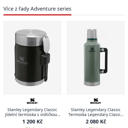
Více z řady Adventure series
Stanley Legendary Classic
Stanley Legendary Classic
Jídelní termoska s vidličkou ,
Termoska Legendary Classic,
400 ml, Matte Black
2.3 l, Hammertone Green
1 200 Kč
2 080 Kč