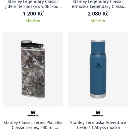
Stanley Legendary Classic
Stanley Legendary Classic
Jídelní termoska s vidličkou ,
Termoska Legendary Classic,
400 ml, Matte Black
2.3 l, Hammertone Green
1 200 Kč
2 080 Kč
Skladem
Skladem
Stanley Classic series Placatka
Stanley Termoska Adventure
Classic series, 230 ml,
To-Go 1 l Abyss modrá