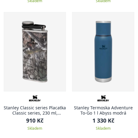
Skladem
Skladem
Stanley Classic series Placatka
Stanley Termoska Adventure
Classic series, 230 ml,
To-Go 1 l Abyss modrá
Country DNA Mossy Oak
910 Kč
1 330 Kč
Kamuflage
Skladem
Skladem