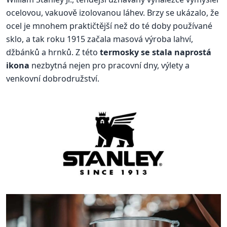
ocelovou, vakuově izolovanou láhev. Brzy se ukázalo, že
ocel je mnohem praktičtější než do té doby používané
sklo, a tak roku 1915 začala masová výroba lahví,
džbánků a hrnků. Z této
termosky se stala naprostá
ikona
nezbytná nejen pro pracovní dny, výlety a
venkovní dobrodružství.