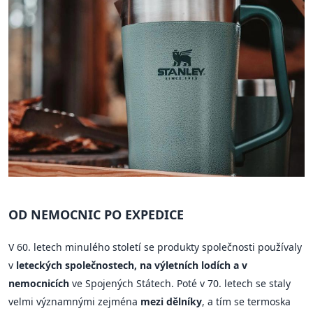
OD NEMOCNIC PO EXPEDICE
V 60. letech minulého století se produkty společnosti používaly
v
leteckých společnostech, na výletních lodích a v
nemocnicích
ve Spojených Státech. Poté v 70. letech se staly
velmi významnými zejména
mezi dělníky
, a tím se termoska