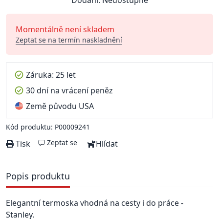
Dodání: Nedostupné
Momentálně není skladem
Zeptat se na termín naskladnění
Záruka: 25 let
30 dní na vrácení peněz
Země původu USA
Kód produktu: P00009241
Zeptat se
Tisk
Hlídat
Popis produktu
Elegantní termoska vhodná na cesty i do práce -
Stanley.