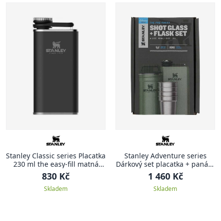
Stanley Classic series Placatka
Stanley Adventure series
230 ml the easy-fill matná
Dárkový set placatka + panáky
černá CLASSIC
zelená ADVENTURE
830 Kč
1 460 Kč
Skladem
Skladem