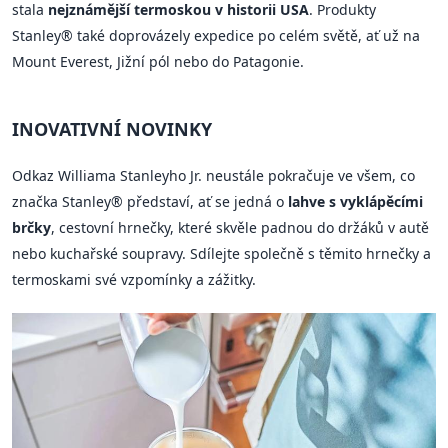
stala
nejznámější termoskou v historii USA
. Produkty
Stanley® také doprovázely expedice po celém světě, ať už na
Mount Everest, Jižní pól nebo do Patagonie.
INOVATIVNÍ NOVINKY
Odkaz Williama Stanleyho Jr. neustále pokračuje ve všem, co
značka Stanley® představí, ať se jedná o
lahve s vyklápěcími
brčky
, cestovní hrnečky, které skvěle padnou do držáků v autě
nebo kuchařské soupravy. Sdílejte společně s těmito hrnečky a
termoskami své vzpomínky a zážitky.