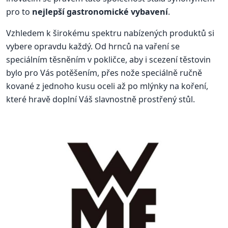
pro to
nejlepší gastronomické vybavení
.
Vzhledem k širokému spektru nabízených produktů si
vybere opravdu každý. Od hrnců na vaření se
speciálním těsněním v pokličce, aby i scezení těstovin
bylo pro Vás potěšením, přes nože speciálně ručně
kované z jednoho kusu oceli až po mlýnky na koření,
které hravě doplní Váš slavnostně prostřený stůl.