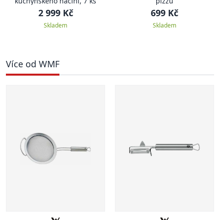
kuchyňského náčiní, 7 ks
pizzu
2 999 Kč
699 Kč
Skladem
Skladem
Více od WMF