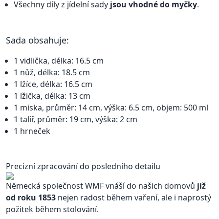
Všechny díly z jídelní sady
jsou vhodné do myčky
.
Sada obsahuje:
1 vidlička, délka: 16.5 cm
1 nůž, délka: 18.5 cm
1 lžíce, délka: 16.5 cm
1 lžička, délka: 13 cm
1 miska, průměr: 14 cm, výška: 6.5 cm, objem: 500 ml
1 talíř, průměr: 19 cm, výška: 2 cm
1 hrneček
Precizní zpracování do posledního detailu
Německá společnost WMF vnáší do našich domovů
již
od roku 1853
nejen radost během vaření, ale i naprostý
požitek během stolování.