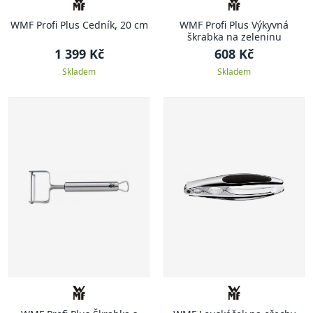
WMF Profi Plus Cedník, 20 cm
WMF Profi Plus Výkyvná
škrabka na zeleninu
1 399 Kč
608 Kč
Skladem
Skladem