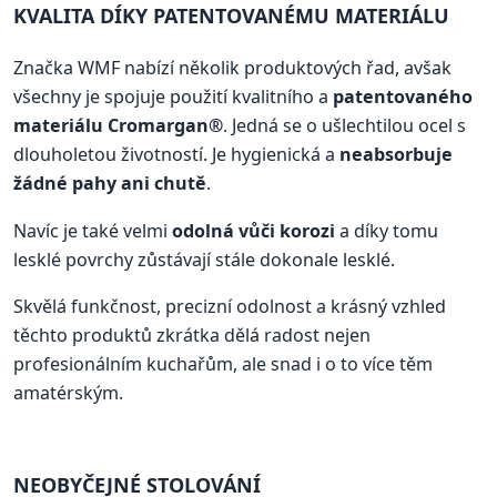
KVALITA DÍKY PATENTOVANÉMU MATERIÁLU
Značka WMF nabízí několik produktových řad, avšak
všechny je spojuje použití kvalitního a
patentovaného
materiálu Cromargan®
. Jedná se o ušlechtilou ocel s
dlouholetou životností. Je hygienická a
neabsorbuje
žádné pahy ani chutě
.
Navíc je také velmi
odolná vůči korozi
a díky tomu
lesklé povrchy zůstávají stále dokonale lesklé.
Skvělá funkčnost, precizní odolnost a krásný vzhled
těchto produktů zkrátka dělá radost nejen
profesionálním kuchařům, ale snad i o to více těm
amatérským.
NEOBYČEJNÉ STOLOVÁNÍ