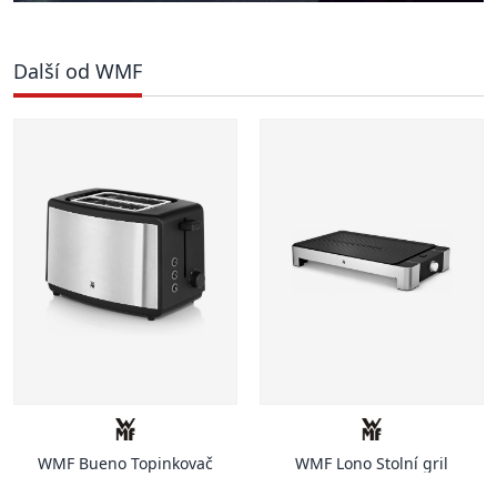
Další od WMF
WMF Bueno Topinkovač
WMF Lono Stolní gril