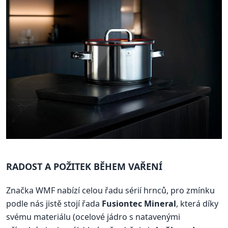
RADOST A POŽITEK BĚHEM VAŘENÍ
Značka WMF nabízí celou řadu sérií hrnců, pro zmínku
podle nás jistě stojí řada
Fusiontec Mineral
, která díky
svému materiálu (ocelové jádro s natavenými