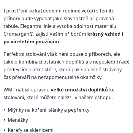
I prostření ke každodenní rodinné večeři s těmito
příbory bude vypadat jako slavnostně připravená
tabule. Elegantní linie a vysoká odolnost materiálu
Cromargan®, zajistí Vašim příborům
krásný vzhled i
po víceletém používání
.
Perfektní stolování však není pouze o příborech, ale
také o kombinaci ostatních doplňků a v neposlední řadě
především o atmosféře, která pak společně strávený
čas přetváří na nezapomenutelné okamžiky.
WMF nabízí opravdu
velké množství doplňků
ke
stolování, které můžete nalézt i v našem eshopu.
Mlýnky na koření, slánky a pepřenky
Menážky
Karafy se sklenicemi