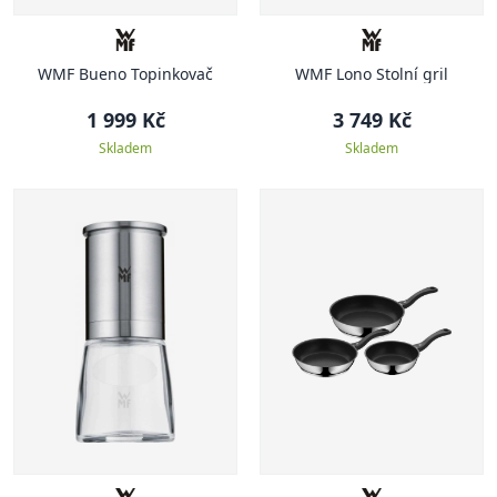
WMF Bueno Topinkovač
WMF Lono Stolní gril
1 999 Kč
3 749 Kč
Skladem
Skladem