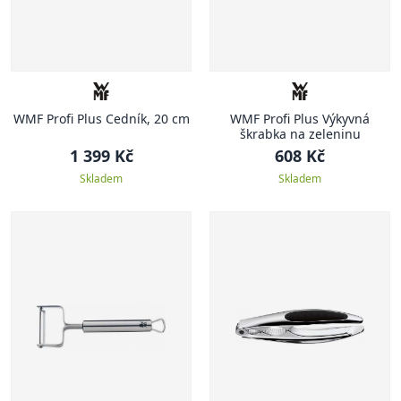
WMF Profi Plus Cedník, 20 cm
WMF Profi Plus Výkyvná
škrabka na zeleninu
1 399 Kč
608 Kč
Skladem
Skladem