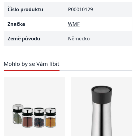
Číslo produktu
P00010129
Značka
WMF
Země původu
Německo
Mohlo by se Vám líbit