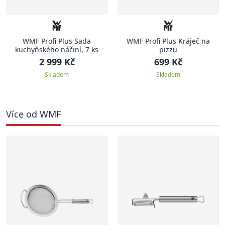
WMF Profi Plus Sada
WMF Profi Plus Kráječ na
kuchyňského náčiní, 7 ks
pizzu
2 999 Kč
699 Kč
Skladem
Skladem
Více od WMF