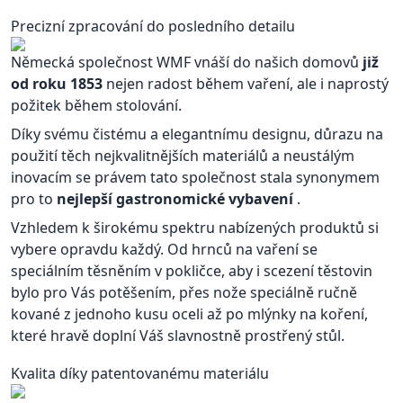
Precizní zpracování do posledního detailu
Německá společnost WMF vnáší do našich domovů
již
od roku 1853
nejen radost během vaření, ale i naprostý
požitek během stolování.
Díky svému čistému a elegantnímu designu, důrazu na
použití těch nejkvalitnějších materiálů a neustálým
inovacím se právem tato společnost stala synonymem
pro to
nejlepší gastronomické vybavení
.
Vzhledem k širokému spektru nabízených produktů si
vybere opravdu každý. Od hrnců na vaření se
speciálním těsněním v pokličce, aby i scezení těstovin
bylo pro Vás potěšením, přes nože speciálně ručně
kované z jednoho kusu oceli až po mlýnky na koření,
které hravě doplní Váš slavnostně prostřený stůl.
Kvalita díky patentovanému materiálu