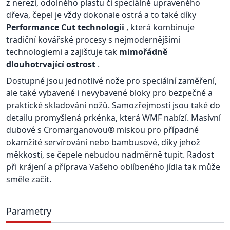
z nerezi, odolného plastu či speciálně upraveného
dřeva, čepel je vždy dokonale ostrá a to také díky
Performance Cut technologii
, která kombinuje
tradiční kovářské procesy s nejmodernějšími
technologiemi a zajišťuje tak
mimořádně
dlouhotrvající ostrost
.
Dostupné jsou jednotlivé nože pro speciální zaměření,
ale také vybavené i nevybavené bloky pro bezpečné a
praktické skladování nožů. Samozřejmostí jsou také do
detailu promyšlená prkénka, která WMF nabízí. Masivní
dubové s Cromarganovou® miskou pro případné
okamžité servírování nebo bambusové, díky jehož
měkkosti, se čepele nebudou nadměrně tupit. Radost
při krájení a příprava Vašeho oblíbeného jídla tak může
směle začít.
Parametry