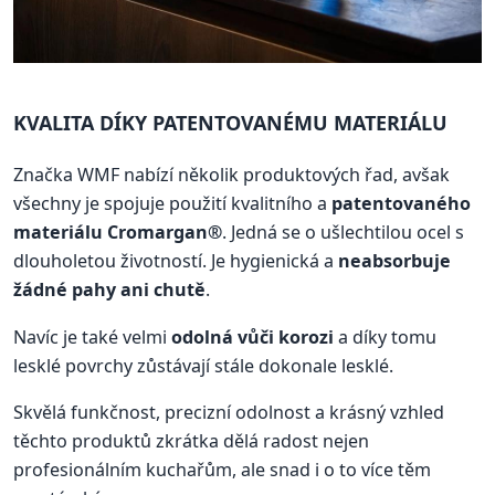
KVALITA DÍKY PATENTOVANÉMU MATERIÁLU
Značka WMF nabízí několik produktových řad, avšak
všechny je spojuje použití kvalitního a
patentovaného
materiálu Cromargan®
. Jedná se o ušlechtilou ocel s
dlouholetou životností. Je hygienická a
neabsorbuje
žádné pahy ani chutě
.
Navíc je také velmi
odolná vůči korozi
a díky tomu
lesklé povrchy zůstávají stále dokonale lesklé.
Skvělá funkčnost, precizní odolnost a krásný vzhled
těchto produktů zkrátka dělá radost nejen
profesionálním kuchařům, ale snad i o to více těm