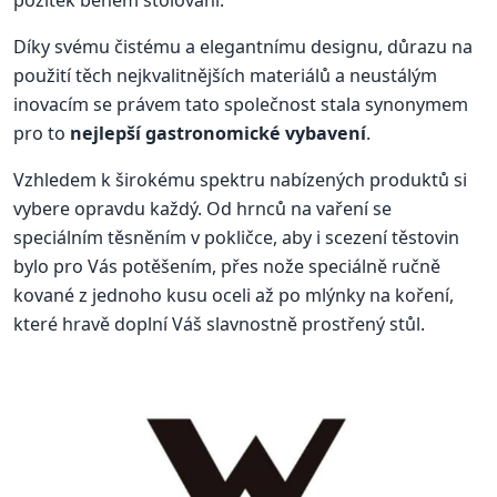
požitek během stolování.
Díky svému čistému a elegantnímu designu, důrazu na
použití těch nejkvalitnějších materiálů a neustálým
inovacím se právem tato společnost stala synonymem
pro to
nejlepší gastronomické vybavení
.
Vzhledem k širokému spektru nabízených produktů si
vybere opravdu každý. Od hrnců na vaření se
speciálním těsněním v pokličce, aby i scezení těstovin
bylo pro Vás potěšením, přes nože speciálně ručně
kované z jednoho kusu oceli až po mlýnky na koření,
které hravě doplní Váš slavnostně prostřený stůl.