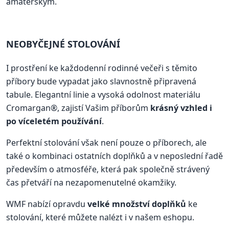
amatérským.
NEOBYČEJNÉ STOLOVÁNÍ
I prostření ke každodenní rodinné večeři s těmito
příbory bude vypadat jako slavnostně připravená
tabule. Elegantní linie a vysoká odolnost materiálu
Cromargan®, zajistí Vašim příborům
krásný vzhled i
po víceletém používání
.
Perfektní stolování však není pouze o příborech, ale
také o kombinaci ostatních doplňků a v neposlední řadě
především o atmosféře, která pak společně strávený
čas přetváří na nezapomenutelné okamžiky.
WMF nabízí opravdu
velké množství doplňků
ke
stolování, které můžete nalézt i v našem eshopu.