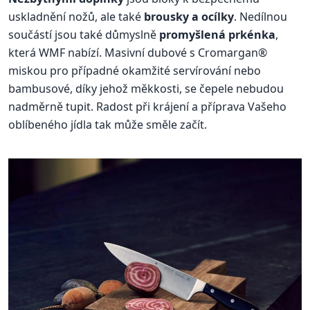
uskladnění nožů, ale také
brousky a ocílky
. Nedílnou
součástí jsou také důmyslně
promyšlená prkénka
,
která WMF nabízí. Masivní dubové s Cromargan®
miskou pro případné okamžité servírování nebo
bambusové, díky jehož měkkosti, se čepele nebudou
nadměrně tupit. Radost při krájení a příprava Vašeho
oblíbeného jídla tak může směle začít.