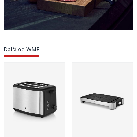
Další od WMF