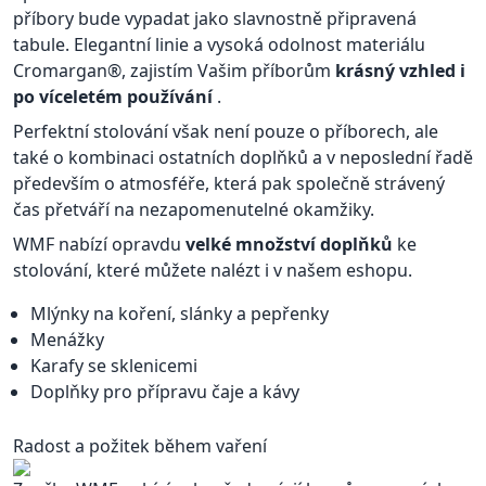
příbory bude vypadat jako slavnostně připravená
tabule. Elegantní linie a vysoká odolnost materiálu
Cromargan®, zajistím Vašim příborům
krásný vzhled i
po víceletém používání
.
Perfektní stolování však není pouze o příborech, ale
také o kombinaci ostatních doplňků a v neposlední řadě
především o atmosféře, která pak společně strávený
čas přetváří na nezapomenutelné okamžiky.
WMF nabízí opravdu
velké množství doplňků
ke
stolování, které můžete nalézt i v našem eshopu.
Mlýnky na koření, slánky a pepřenky
Menážky
Karafy se sklenicemi
Doplňky pro přípravu čaje a kávy
Radost a požitek během vaření