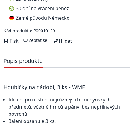
30 dní na vrácení peněz
Země původu Německo
Kód produktu: P00010129
Zeptat se
Tisk
Hlídat
Popis produktu
Houbičky na nádobí, 3 ks - WMF
Ideální pro čištění nejrůznějších kuchyňských
předmětů, včetně hrnců a pánví bez nepřilnavých
povrchů.
Balení obsahuje 3 ks.