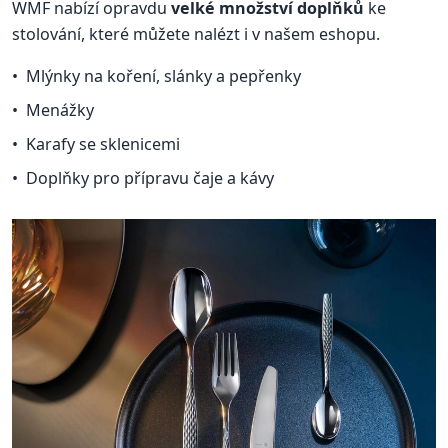
WMF nabízí opravdu
velké množství doplňků
ke
stolování, které můžete nalézt i v našem eshopu.
Mlýnky na koření, slánky a pepřenky
Menážky
Karafy se sklenicemi
Doplňky pro přípravu čaje a kávy