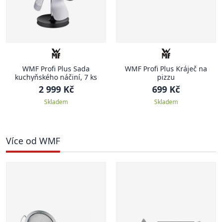
WMF Profi Plus Sada
WMF Profi Plus Kráječ na
kuchyňského náčiní, 7 ks
pizzu
2 999 Kč
699 Kč
Skladem
Skladem
Více od WMF