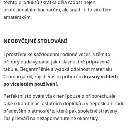
těchto produktů zkrátka dělá radost nejen
profesionálním kuchařům, ale snad i o to více těm
amatérským.
NEOBYČEJNÉ STOLOVÁNÍ
I prostření ke každodenní rodinné večeři s těmito
příbory bude vypadat jako slavnostně připravená
tabule. Elegantní linie a vysoká odolnost materiálu
Cromargan®, zajistí Vašim příborům
krásný vzhled i
po víceletém používání
.
Perfektní stolování však není pouze o příborech, ale
také o kombinaci ostatních doplňků a v neposlední řadě
především o atmosféře, která pak společně strávený
čas přetváří na nezapomenutelné okamžiky.