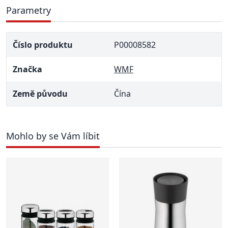
Parametry
Číslo produktu
P00008582
Značka
WMF
Země původu
Čína
Mohlo by se Vám líbit