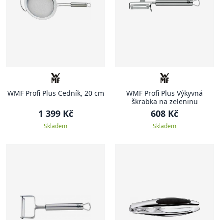
WMF Profi Plus Cedník, 20 cm
WMF Profi Plus Výkyvná
škrabka na zeleninu
1 399 Kč
608 Kč
Skladem
Skladem