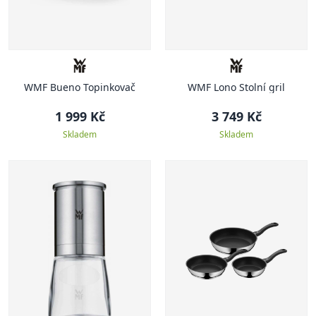
WMF Bueno Topinkovač
WMF Lono Stolní gril
1 999 Kč
3 749 Kč
Skladem
Skladem