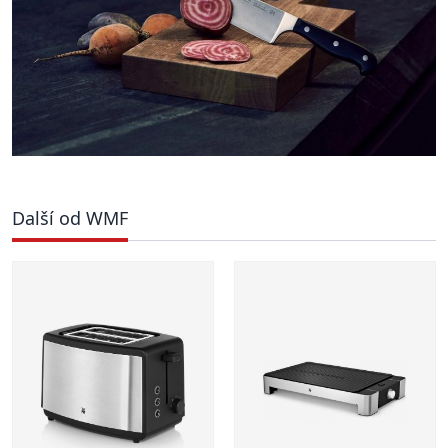
Další od WMF