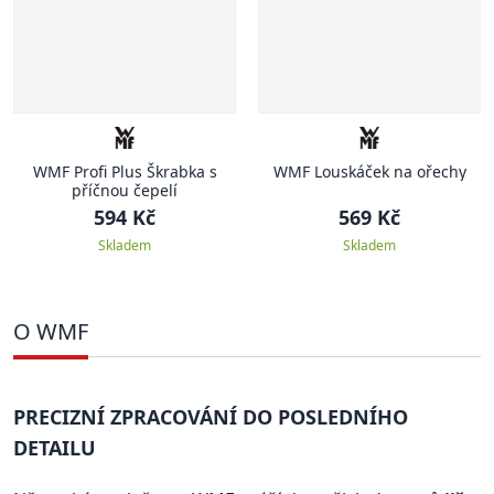
WMF Profi Plus Škrabka s
WMF Louskáček na ořechy
příčnou čepelí
594 Kč
569 Kč
Skladem
Skladem
O WMF
PRECIZNÍ ZPRACOVÁNÍ DO POSLEDNÍHO
DETAILU