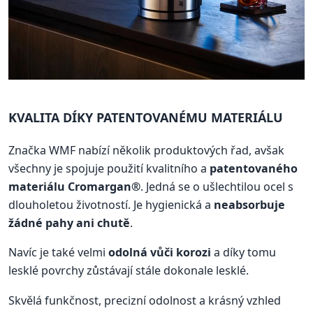
KVALITA DÍKY PATENTOVANÉMU MATERIÁLU
Značka WMF nabízí několik produktových řad, avšak
všechny je spojuje použití kvalitního a
patentovaného
materiálu Cromargan®
. Jedná se o ušlechtilou ocel s
dlouholetou životností. Je hygienická a
neabsorbuje
žádné pahy ani chutě
.
Navíc je také velmi
odolná vůči korozi
a díky tomu
lesklé povrchy zůstávají stále dokonale lesklé.
Skvělá funkčnost, precizní odolnost a krásný vzhled