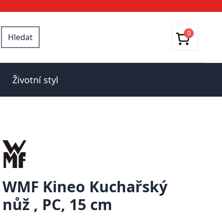
0
Hledat
Životní styl
WMF Kineo Kuchařský
nůž , PC, 15 cm