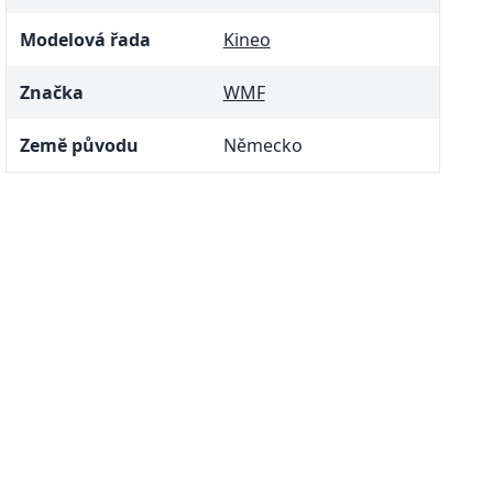
Modelová řada
Kineo
Značka
WMF
Země původu
Německo