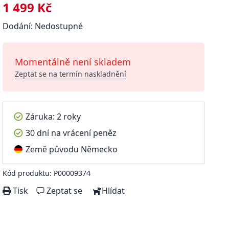
1 499 Kč
Dodání: Nedostupné
Momentálně není skladem
Zeptat se na termín naskladnění
Záruka: 2 roky
30 dní na vrácení peněz
Země původu Německo
Kód produktu: P00009374
Tisk
Zeptat se
Hlídat