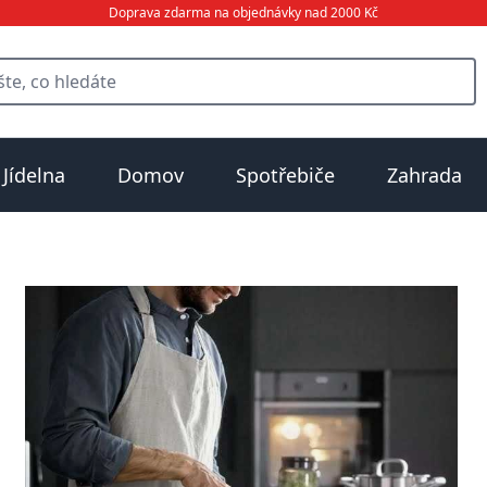
Doprava zdarma na objednávky nad 2000 Kč
Jídelna
Domov
Spotřebiče
Zahrada