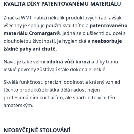
KVALITA DÍKY PATENTOVANÉMU MATERIÁLU
Značka WMF nabízí několik produktových řad, avšak
všechny je spojuje použití kvalitního a
patentovaného
materiálu Cromargan®
. Jedná se o ušlechtilou ocel s
dlouholetou životností. Je hygienická a
neabsorbuje
žádné pahy ani chutě
.
Navíc je také velmi
odolná vůči korozi
a díky tomu
lesklé povrchy zůstávají stále dokonale lesklé.
Skvělá funkčnost, precizní odolnost a krásný vzhled
těchto produktů zkrátka dělá radost nejen
profesionálním kuchařům, ale snad i o to více těm
amatérským.
NEOBYČEJNÉ STOLOVÁNÍ