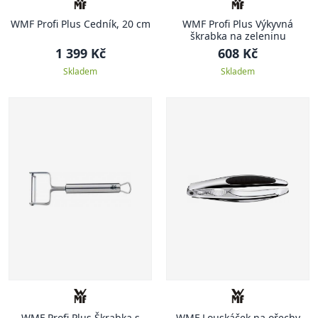
WMF Profi Plus Cedník, 20 cm
WMF Profi Plus Výkyvná
škrabka na zeleninu
1 399 Kč
608 Kč
Skladem
Skladem
WMF Profi Plus Škrabka s
WMF Louskáček na ořechy