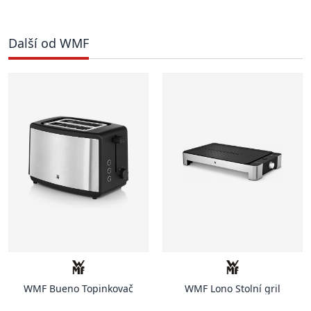
Další od WMF
WMF Bueno Topinkovač
WMF Lono Stolní gril