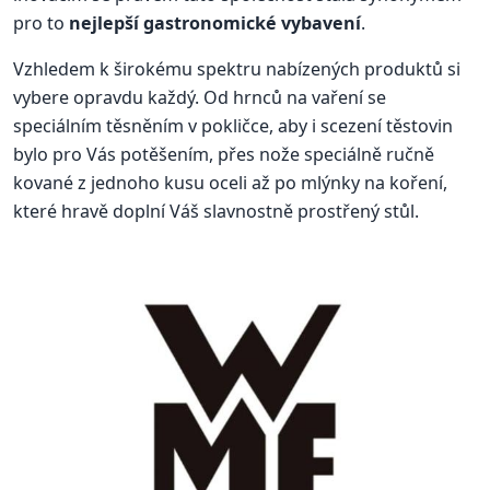
pro to
nejlepší gastronomické vybavení
.
Vzhledem k širokému spektru nabízených produktů si
vybere opravdu každý. Od hrnců na vaření se
speciálním těsněním v pokličce, aby i scezení těstovin
bylo pro Vás potěšením, přes nože speciálně ručně
kované z jednoho kusu oceli až po mlýnky na koření,
které hravě doplní Váš slavnostně prostřený stůl.