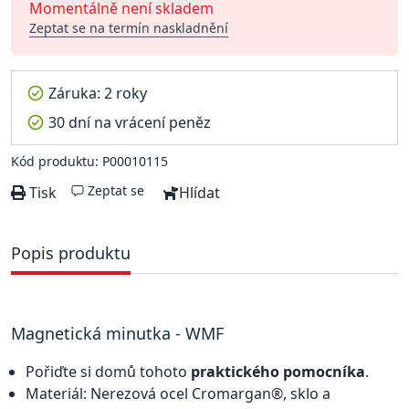
Momentálně není skladem
Zeptat se na termín naskladnění
Záruka: 2 roky
30 dní na vrácení peněz
Kód produktu: P00010115
Zeptat se
Tisk
Hlídat
Popis produktu
Magnetická minutka - WMF
Pořiďte si domů tohoto
praktického pomocníka
.
Materiál: Nerezová ocel Cromargan®, sklo a