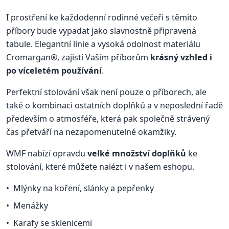
I prostření ke každodenní rodinné večeři s těmito
příbory bude vypadat jako slavnostně připravená
tabule. Elegantní linie a vysoká odolnost materiálu
Cromargan®, zajistí Vašim příborům
krásný vzhled i
po víceletém používání
.
Perfektní stolování však není pouze o příborech, ale
také o kombinaci ostatních doplňků a v neposlední řadě
především o atmosféře, která pak společně strávený
čas přetváří na nezapomenutelné okamžiky.
WMF nabízí opravdu
velké množství doplňků
ke
stolování, které můžete nalézt i v našem eshopu.
Mlýnky na koření, slánky a pepřenky
Menážky
Karafy se sklenicemi