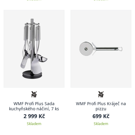
WMF Profi Plus Sada
WMF Profi Plus Kráječ na
kuchyňského náčiní, 7 ks
pizzu
2 999 Kč
699 Kč
Skladem
Skladem