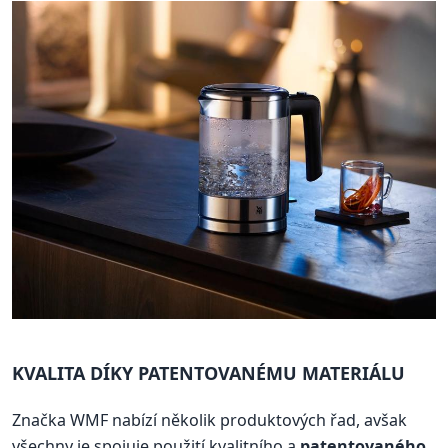
KVALITA DÍKY PATENTOVANÉMU MATERIÁLU
Značka WMF nabízí několik produktových řad, avšak
všechny je spojuje použití kvalitního a
patentovaného