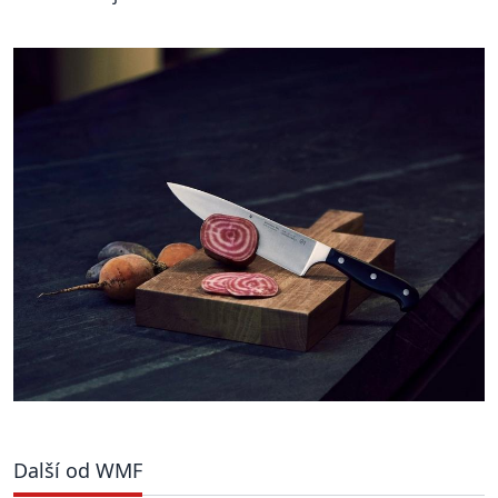
Další od WMF