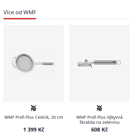
Více od WMF
WMF Profi Plus Cedník, 20 cm
WMF Profi Plus Výkyvná
škrabka na zeleninu
1 399 Kč
608 Kč