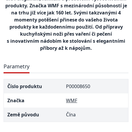
produkty. Značka WMF s mezinárodní působností je
na trhu již více jak 160 let. Svými takzvanými 4
momenty potěšení přinese do vašeho života
produkty ke každodennímu použití. Od přípravy
kuchyňskými noži přes vaření či pečení
s inovativním nádobím ke stolování s elegantními
příbory až k nápojům.
Parametry
Číslo produktu
P00008650
Značka
WMF
Země původu
Čína