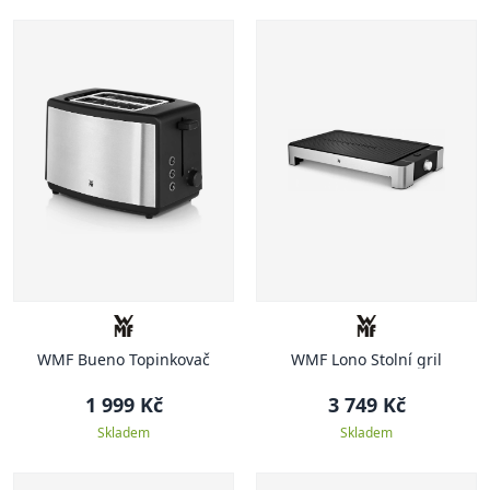
WMF Bueno Topinkovač
WMF Lono Stolní gril
1 999 Kč
3 749 Kč
Skladem
Skladem