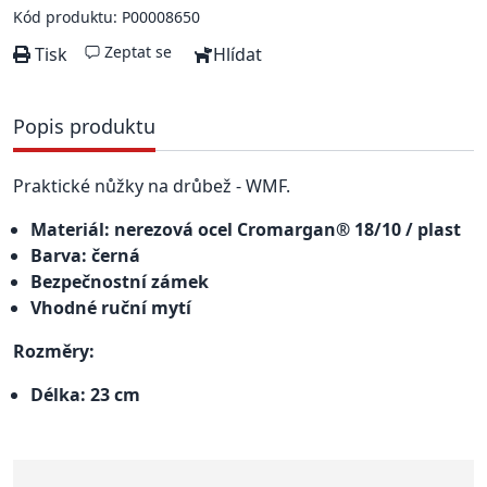
Kód produktu: P00008650
Zeptat se
Tisk
Hlídat
Popis produktu
Praktické nůžky na drůbež - WMF.
Materiál: nerezová ocel Cromargan® 18/10 / plast
Barva: černá
Bezpečnostní zámek
Vhodné ruční mytí
Rozměry:
Délka: 23 cm