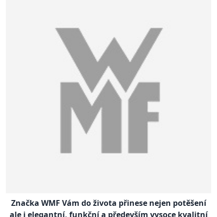
Značka WMF Vám do života přinese nejen potěšení
ale i elegantní, funkční a především vysoce kvalitní