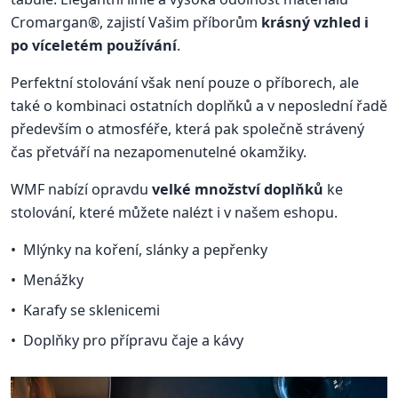
Cromargan®, zajistí Vašim příborům
krásný vzhled i
po víceletém používání
.
Perfektní stolování však není pouze o příborech, ale
také o kombinaci ostatních doplňků a v neposlední řadě
především o atmosféře, která pak společně strávený
čas přetváří na nezapomenutelné okamžiky.
WMF nabízí opravdu
velké množství doplňků
ke
stolování, které můžete nalézt i v našem eshopu.
Mlýnky na koření, slánky a pepřenky
Menážky
Karafy se sklenicemi
Doplňky pro přípravu čaje a kávy