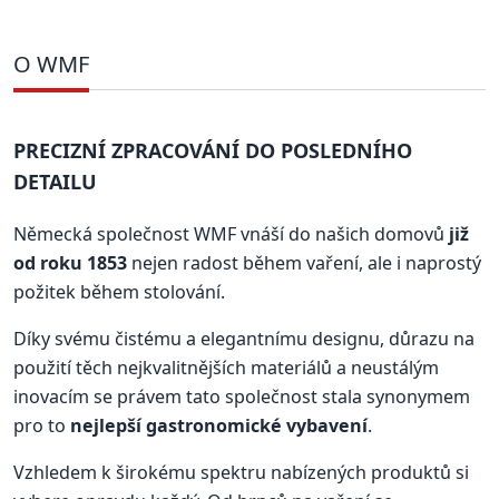
O WMF
PRECIZNÍ ZPRACOVÁNÍ DO POSLEDNÍHO
DETAILU
Německá společnost WMF vnáší do našich domovů
již
od roku 1853
nejen radost během vaření, ale i naprostý
požitek během stolování.
Díky svému čistému a elegantnímu designu, důrazu na
použití těch nejkvalitnějších materiálů a neustálým
inovacím se právem tato společnost stala synonymem
pro to
nejlepší gastronomické vybavení
.
Vzhledem k širokému spektru nabízených produktů si