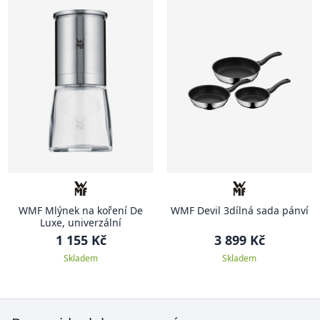
WMF Mlýnek na koření De
WMF Devil 3dílná sada pánví
Luxe, univerzální
1 155 Kč
3 899 Kč
Skladem
Skladem