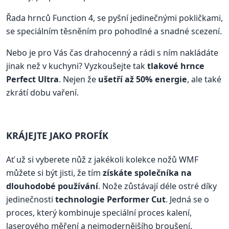
Řada hrnců Function 4, se pyšní jedinečnými pokličkami,
se speciálním těsněním pro pohodlné a snadné scezení.
Nebo je pro Vás čas drahocenný a rádi s ním nakládáte
jinak než v kuchyni? Vyzkoušejte tak
tlakové hrnce
Perfect Ultra
. Nejen že
ušetří až 50% energie
, ale také
zkrátí dobu vaření.
KRÁJEJTE JAKO PROFÍK
Ať už si vyberete nůž z jakékoli kolekce nožů WMF
můžete si být jisti, že tím
získáte společníka na
dlouhodobé používání
. Nože zůstávají déle ostré díky
jedinečnosti
technologie Performer Cut
. Jedná se o
proces, který kombinuje speciální proces kalení,
laserového měření a nejmodernějšího broušení.