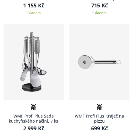
1 155 Kč
715 Kč
Skladem
Skladem
WMF Profi Plus Sada
WMF Profi Plus Kráječ na
kuchyňského náčiní, 7 ks
pizzu
2 999 Kč
699 Kč