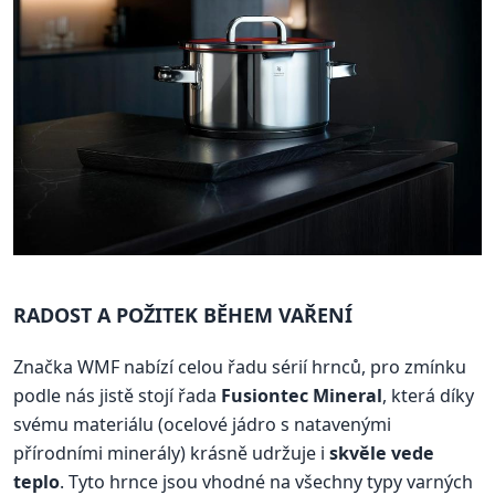
RADOST A POŽITEK BĚHEM VAŘENÍ
Značka WMF nabízí celou řadu sérií hrnců, pro zmínku
podle nás jistě stojí řada
Fusiontec Mineral
, která díky
svému materiálu (ocelové jádro s natavenými
přírodními minerály) krásně udržuje i
skvěle vede
teplo
. Tyto hrnce jsou vhodné na všechny typy varných