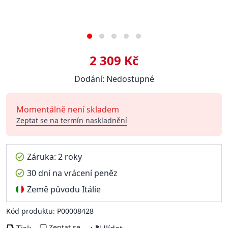
2 309 Kč
Dodání: Nedostupné
Momentálně není skladem
Zeptat se na termín naskladnění
Záruka: 2 roky
30 dní na vrácení peněz
Země původu Itálie
Kód produktu: P00008428
Zeptat se