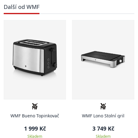
Další od WMF
WMF Bueno Topinkovač
WMF Lono Stolní gril
1 999 Kč
3 749 Kč
Skladem
Skladem