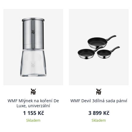
WMF Mlýnek na koření De
WMF Devil 3dílná sada pánví
Luxe, univerzální
1 155 Kč
3 899 Kč
Skladem
Skladem