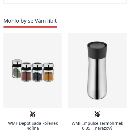
Mohlo by se Vám líbit
WMF Depot Sada kořenek
WMF Impulse Termohrnek
4dílná
0.35 l, nerezový