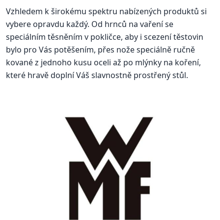
Vzhledem k širokému spektru nabízených produktů si
vybere opravdu každý. Od hrnců na vaření se
speciálním těsněním v pokličce, aby i scezení těstovin
bylo pro Vás potěšením, přes nože speciálně ručně
kované z jednoho kusu oceli až po mlýnky na koření,
které hravě doplní Váš slavnostně prostřený stůl.