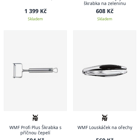
škrabka na zeleninu
1 399 Kč
608 Kč
Skladem
Skladem
WMF Profi Plus Škrabka s
WMF Louskáček na ořechy
příčnou čepelí