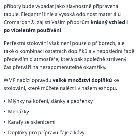
příbory bude vypadat jako slavnostně připravená
tabule. Elegantní linie a vysoká odolnost materiálu
Cromargan®, zajistí Vašim příborům
krásný vzhled i
po víceletém používání
.
Perfektní stolování však není pouze o příborech, ale
také o kombinaci ostatních doplňků a v neposlední řadě
především o atmosféře, která pak společně strávený
čas přetváří na nezapomenutelné okamžiky.
WMF nabízí opravdu
velké množství doplňků
ke
stolování, které můžete nalézt i v našem eshopu.
Mlýnky na koření, slánky a pepřenky
Menážky
Karafy se sklenicemi
Doplňky pro přípravu čaje a kávy