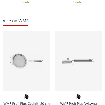
Skladem
Skladem
Více od WMF
WMF Profi Plus Cedník, 20 cm
WMF Profi Plus Výkyvná