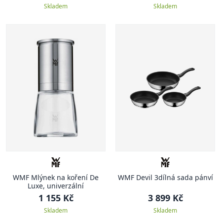
Skladem
Skladem
WMF Mlýnek na koření De
WMF Devil 3dílná sada pánví
Luxe, univerzální
1 155 Kč
3 899 Kč
Skladem
Skladem