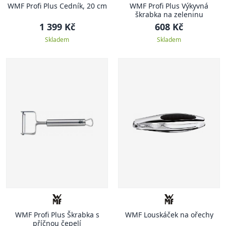
WMF Profi Plus Cedník, 20 cm
WMF Profi Plus Výkyvná
škrabka na zeleninu
1 399 Kč
608 Kč
Skladem
Skladem
WMF Profi Plus Škrabka s
WMF Louskáček na ořechy
příčnou čepelí