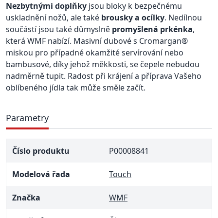
Nezbytnými doplňky
jsou bloky k bezpečnému
uskladnění nožů, ale také
brousky a ocílky
. Nedílnou
součástí jsou také důmyslně
promyšlená prkénka
,
která WMF nabízí. Masivní dubové s Cromargan®
miskou pro případné okamžité servírování nebo
bambusové, díky jehož měkkosti, se čepele nebudou
nadměrně tupit. Radost při krájení a příprava Vašeho
oblíbeného jídla tak může směle začít.
Parametry
Číslo produktu
P00008841
Modelová řada
Touch
Značka
WMF