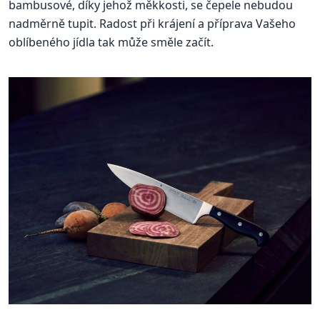
bambusové, díky jehož měkkosti, se čepele nebudou
nadměrně tupit. Radost při krájení a příprava Vašeho
oblíbeného jídla tak může směle začít.