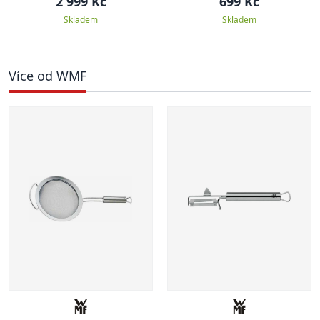
2 999 Kč
699 Kč
Skladem
Skladem
Více od WMF