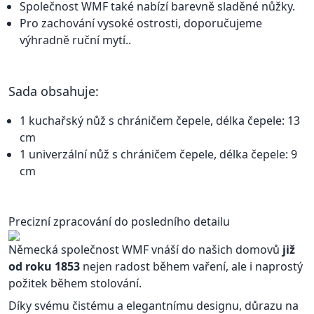
Společnost WMF také nabízí barevně sladěné nůžky.
Pro zachování vysoké ostrosti, doporučujeme
výhradně ruční mytí..
Sada obsahuje:
1 kuchařský nůž s chráničem čepele, délka čepele: 13
cm
1 univerzální nůž s chráničem čepele, délka čepele: 9
cm
Precizní zpracování do posledního detailu
Německá společnost WMF vnáší do našich domovů
již
od roku 1853
nejen radost během vaření, ale i naprostý
požitek během stolování.
Díky svému čistému a elegantnímu designu, důrazu na