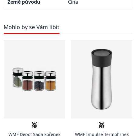
Země původu
Čína
Mohlo by se Vám líbit
WMF Depot Sada kořenek
WMF Impulse Termohrnek