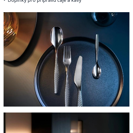
Doplňky pro přípravu čaje a kávy