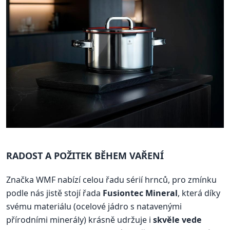
RADOST A POŽITEK BĚHEM VAŘENÍ
Značka WMF nabízí celou řadu sérií hrnců, pro zmínku
podle nás jistě stojí řada
Fusiontec Mineral
, která díky
svému materiálu (ocelové jádro s natavenými
přírodními minerály) krásně udržuje i
skvěle vede