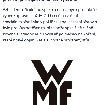
Vzhledem k širokému spektru nabízených produktů si
vybere opravdu každý. Od hrnců na vaření se
speciálním těsněním v pokličce, aby i scezení těstovin
bylo pro Vás potěšením, přes nože speciálně ručně
kované z jednoho kusu oceli až po mlýnky na koření,
které hravě doplní Váš slavnostně prostřený stůl.