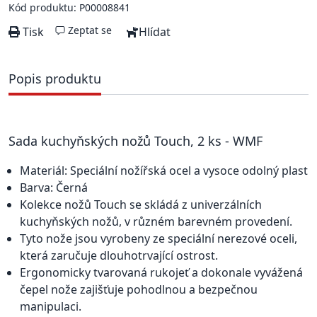
Kód produktu: P00008841
Zeptat se
Tisk
Hlídat
Popis produktu
Sada kuchyňských nožů Touch, 2 ks - WMF
Materiál: Speciální nožířská ocel a vysoce odolný plast
Barva: Černá
Kolekce nožů Touch se skládá z univerzálních
kuchyňských nožů, v různém barevném provedení.
Tyto nože jsou vyrobeny ze speciální nerezové oceli,
která zaručuje dlouhotrvající ostrost.
Ergonomicky tvarovaná rukojeť a dokonale vyvážená
čepel nože zajišťuje pohodlnou a bezpečnou
manipulaci.