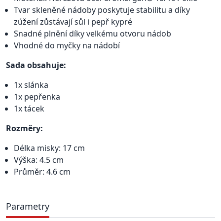
Tvar skleněné nádoby poskytuje stabilitu a díky
zúžení zůstávají sůl i pepř kypré
Snadné plnění díky velkému otvoru nádob
Vhodné do myčky na nádobí
Sada obsahuje:
1x slánka
1x pepřenka
1x tácek
Rozměry:
Délka misky: 17 cm
Výška: 4.5 cm
Průměr: 4.6 cm
Parametry