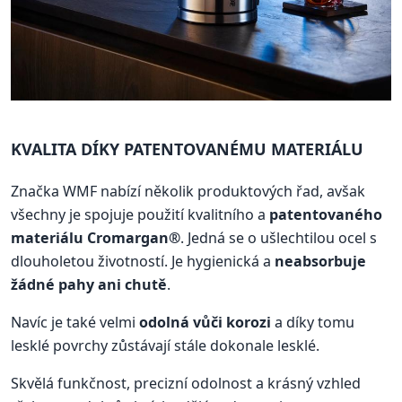
KVALITA DÍKY PATENTOVANÉMU MATERIÁLU
Značka WMF nabízí několik produktových řad, avšak
všechny je spojuje použití kvalitního a
patentovaného
materiálu Cromargan®
. Jedná se o ušlechtilou ocel s
dlouholetou životností. Je hygienická a
neabsorbuje
žádné pahy ani chutě
.
Navíc je také velmi
odolná vůči korozi
a díky tomu
lesklé povrchy zůstávají stále dokonale lesklé.
Skvělá funkčnost, precizní odolnost a krásný vzhled