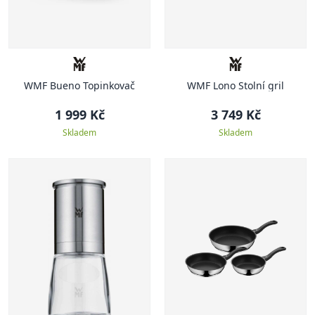
WMF Bueno Topinkovač
WMF Lono Stolní gril
1 999 Kč
3 749 Kč
Skladem
Skladem