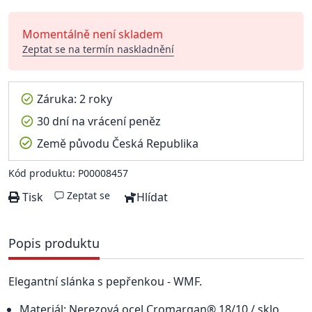
Momentálně není skladem
Zeptat se na termín naskladnění
Záruka: 2 roky
30 dní na vrácení peněz
Země původu Česká Republika
Kód produktu: P00008457
Zeptat se
Tisk
Hlídat
Popis produktu
Elegantní slánka s pepřenkou - WMF.
Materiál: Nerezová ocel Cromargan® 18/10 / sklo