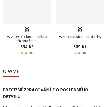
WMF Profi Plus Škrabka s
WMF Louskáček na ořechy
příčnou čepelí
594 Kč
569 Kč
Skladem
Skladem
O WMF
PRECIZNÍ ZPRACOVÁNÍ DO POSLEDNÍHO
DETAILU