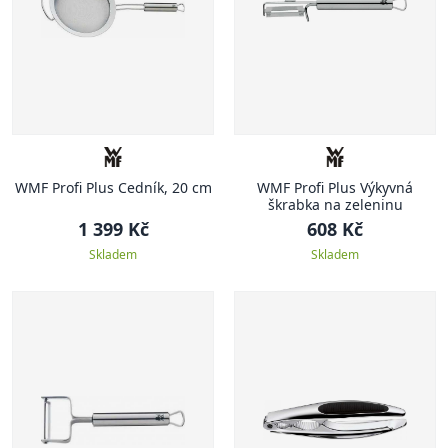
WMF Profi Plus Cedník, 20 cm
WMF Profi Plus Výkyvná
škrabka na zeleninu
1 399 Kč
608 Kč
Skladem
Skladem