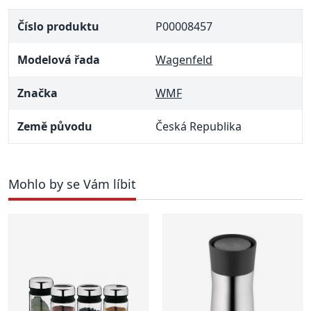
Číslo produktu
P00008457
Modelová řada
Wagenfeld
Značka
WMF
Země původu
Česká Republika
Mohlo by se Vám líbit