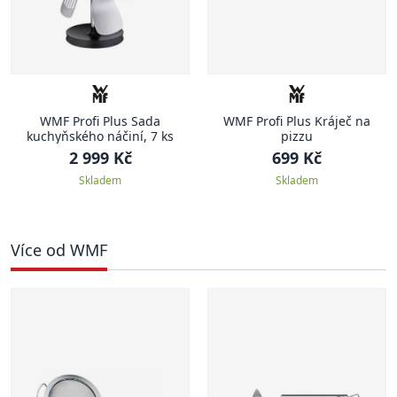
WMF Profi Plus Sada
WMF Profi Plus Kráječ na
kuchyňského náčiní, 7 ks
pizzu
2 999 Kč
699 Kč
Skladem
Skladem
Více od WMF