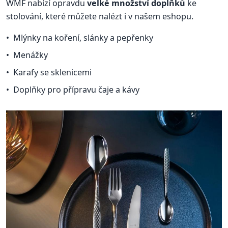
WMF nabízí opravdu
velké množství doplňků
ke
stolování, které můžete nalézt i v našem eshopu.
Mlýnky na koření, slánky a pepřenky
Menážky
Karafy se sklenicemi
Doplňky pro přípravu čaje a kávy