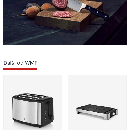
Další od WMF