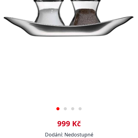
999 Kč
Dodání: Nedostupné