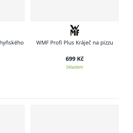
chyňského
WMF Profi Plus Kráječ na pizzu
699 Kč
Skladem