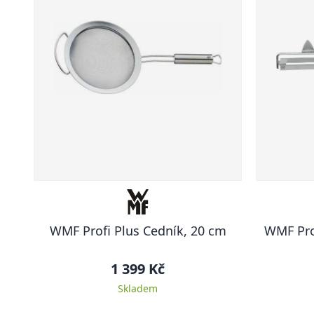
WMF Profi Plus Cedník, 20 cm
WMF Pro
1 399 Kč
Skladem