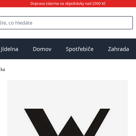
Doprava zdarma na objednávky nad 2000 Kč
Jídelna
Domov
Spotřebiče
Zahrada
čka