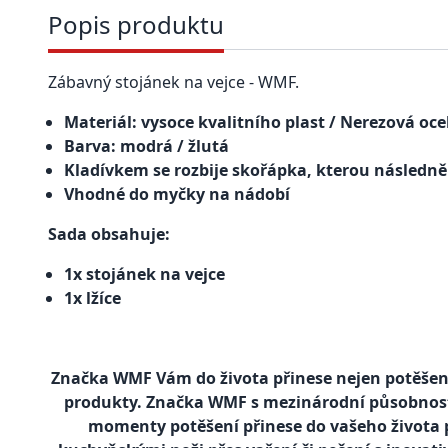
Popis produktu
Zábavný stojánek na vejce - WMF.
Materiál: vysoce kvalitního plast / Nerezová o
Barva: modrá / žlutá
Kladívkem se rozbije skořápka, kterou následně
Vhodné do myčky na nádobí
Sada obsahuje:
1x stojánek na vejce
1x lžíce
Značka WMF Vám do života přinese nejen potěšení 
produkty. Značka WMF s mezinárodní působností j
momenty potěšení přinese do vašeho života 