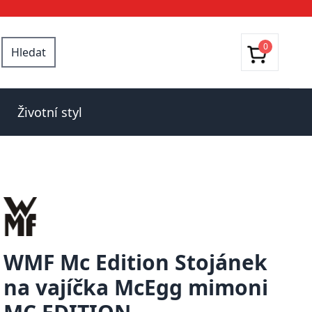
0
Hledat
Životní styl
WMF Mc Edition Stojánek
na vajíčka McEgg mimoni