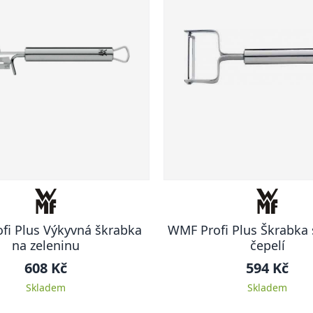
fi Plus Výkyvná škrabka
WMF Profi Plus Škrabka 
na zeleninu
čepelí
608 Kč
594 Kč
Skladem
Skladem