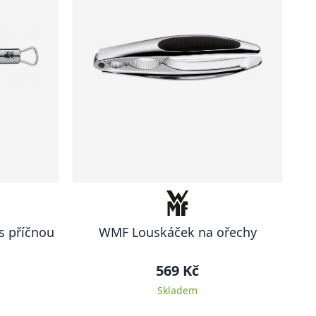
s příčnou
WMF Louskáček na ořechy
569 Kč
Skladem