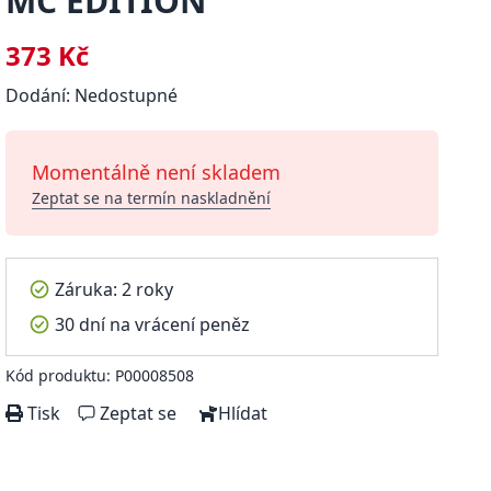
MC EDITION
373 Kč
Dodání: Nedostupné
Momentálně není skladem
Zeptat se na termín naskladnění
Záruka: 2 roky
30 dní na vrácení peněz
Kód produktu: P00008508
Tisk
Zeptat se
Hlídat