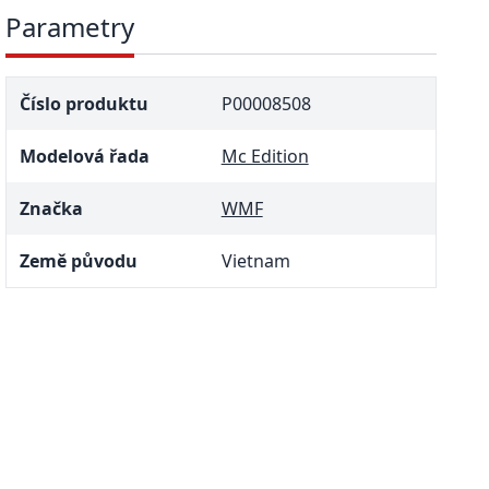
Parametry
Číslo produktu
P00008508
Modelová řada
Mc Edition
Značka
WMF
Země původu
Vietnam