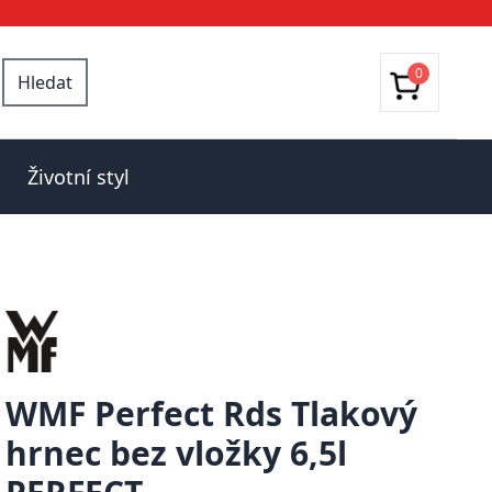
0
Hledat
Životní styl
WMF Perfect Rds Tlakový
hrnec bez vložky 6,5l