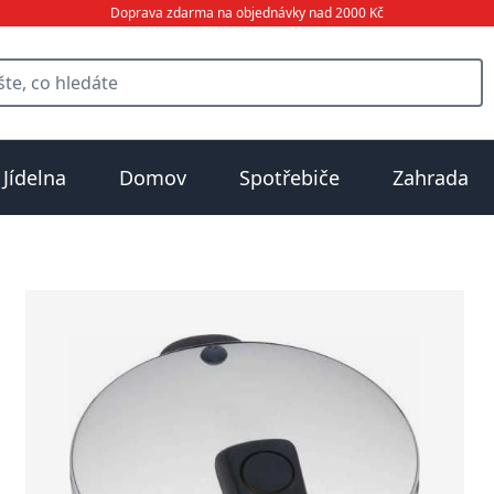
Doprava zdarma na objednávky nad 2000 Kč
Jídelna
Domov
Spotřebiče
Zahrada