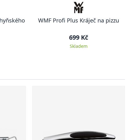
chyňského
WMF Profi Plus Kráječ na pizzu
699 Kč
Skladem