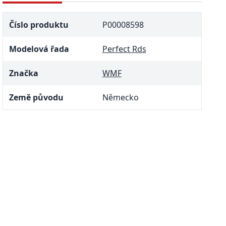
Číslo produktu
P00008598
Modelová řada
Perfect Rds
Značka
WMF
Země původu
Německo