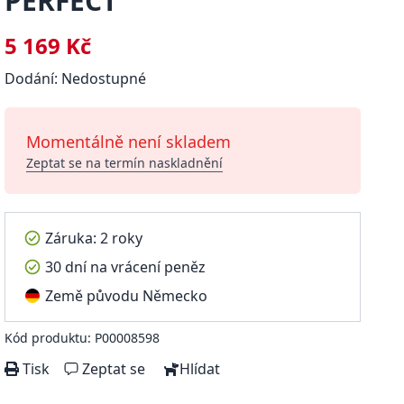
PERFECT
5 169 Kč
Dodání: Nedostupné
Momentálně není skladem
Zeptat se na termín naskladnění
Záruka: 2 roky
30 dní na vrácení peněz
Země původu Německo
Kód produktu: P00008598
Tisk
Zeptat se
Hlídat