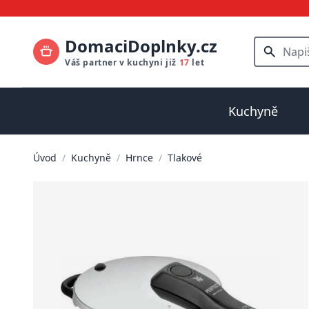
DomaciDoplnky.cz
Váš partner v kuchyni již
17
let
Kuchyně
Úvod
/
Kuchyně
/
Hrnce
/
Tlakové