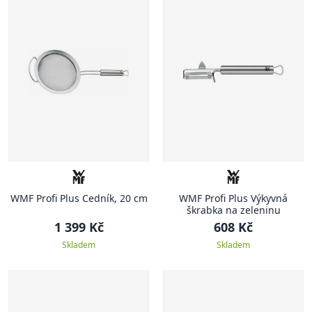
WMF Profi Plus Cedník, 20 cm
WMF Profi Plus Výkyvná
škrabka na zeleninu
1 399 Kč
608 Kč
Skladem
Skladem