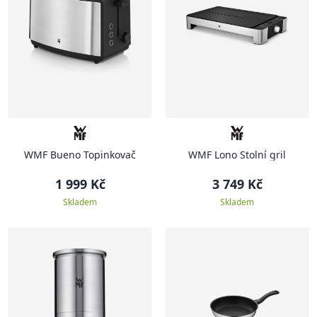
WMF Bueno Topinkovač
WMF Lono Stolní gril
1 999 Kč
3 749 Kč
Skladem
Skladem