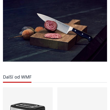
Další od WMF