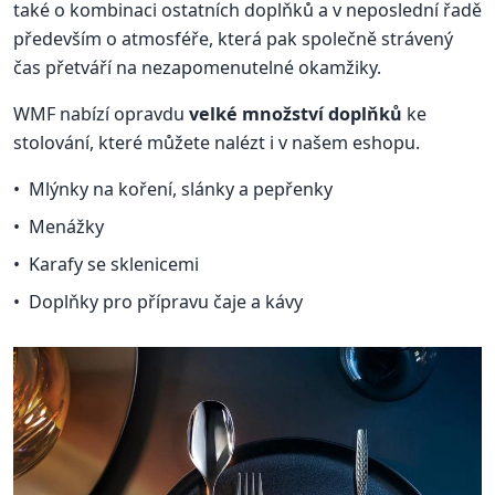
také o kombinaci ostatních doplňků a v neposlední řadě
především o atmosféře, která pak společně strávený
čas přetváří na nezapomenutelné okamžiky.
WMF nabízí opravdu
velké množství doplňků
ke
stolování, které můžete nalézt i v našem eshopu.
Mlýnky na koření, slánky a pepřenky
Menážky
Karafy se sklenicemi
Doplňky pro přípravu čaje a kávy