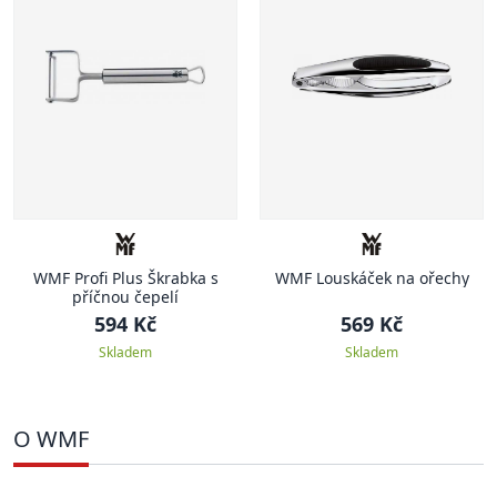
WMF Profi Plus Škrabka s
WMF Louskáček na ořechy
příčnou čepelí
594 Kč
569 Kč
Skladem
Skladem
O WMF