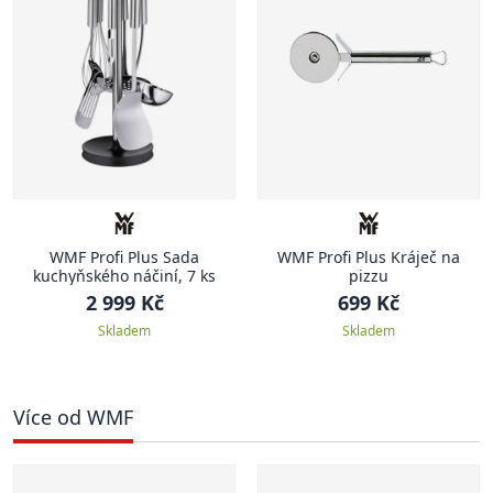
WMF Profi Plus Sada
WMF Profi Plus Kráječ na
kuchyňského náčiní, 7 ks
pizzu
2 999 Kč
699 Kč
Skladem
Skladem
Více od WMF