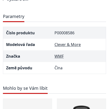
Parametry
Číslo produktu
P00008586
Modelová řada
Clever & More
Značka
WMF
Země původu
Čína
Mohlo by se Vám líbit