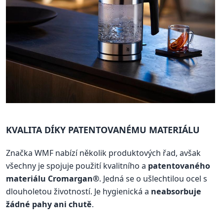
KVALITA DÍKY PATENTOVANÉMU MATERIÁLU
Značka WMF nabízí několik produktových řad, avšak
všechny je spojuje použití kvalitního a
patentovaného
materiálu Cromargan®
. Jedná se o ušlechtilou ocel s
dlouholetou životností. Je hygienická a
neabsorbuje
žádné pahy ani chutě
.