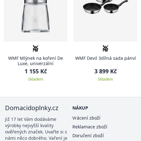
WMF Mlýnek na koření De
WMF Devil 3dílná sada pánví
Luxe, univerzální
1 155 Kč
3 899 Kč
Skladem
Skladem
Domacidoplnky.cz
NÁKUP
Vrácení zboží
Již 17 let Vám dodáváme
výrobky nejvyšší kvality
Reklamace zboží
ověřených značek. Uvařte si s
Doručení zboží
námi něco dobrého. Vaření je