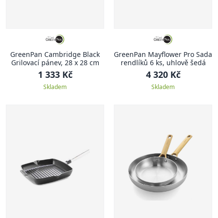
GreenPan Cambridge Black
GreenPan Mayflower Pro Sada
Grilovací pánev, 28 x 28 cm
rendlíků 6 ks, uhlově šedá
1 333 Kč
4 320 Kč
Skladem
Skladem