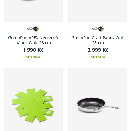
GreenPan APEX Nerezová
GreenPan Craft Pánev Wok,
pánev Wok, 28 cm
28 cm
1 990 Kč
2 999 Kč
Skladem
Skladem