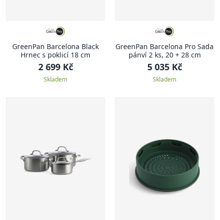
GreenPan Barcelona Black
GreenPan Barcelona Pro Sada
Hrnec s poklicí 18 cm
pánví 2 ks, 20 + 28 cm
2 699 Kč
5 035 Kč
Skladem
Skladem