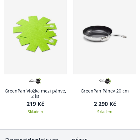
GreenPan Vložka mezi pánve,
GreenPan Pánev 20 cm
2 ks
219 Kč
2 290 Kč
Skladem
Skladem