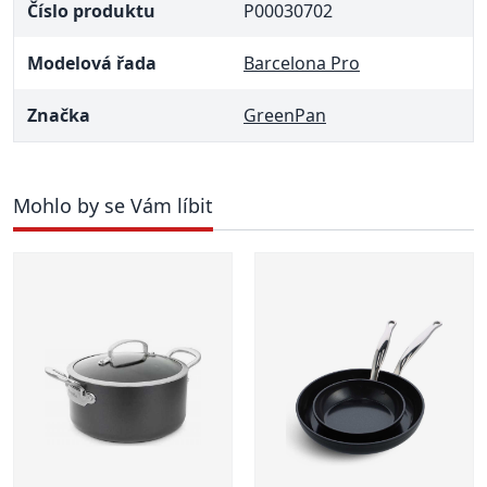
Číslo produktu
P00030702
Modelová řada
Barcelona Pro
Značka
GreenPan
Mohlo by se Vám líbit