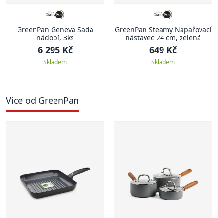
GreenPan Geneva Sada
GreenPan Steamy Napařovací
nádobí, 3ks
nástavec 24 cm, zelená
6 295 Kč
649 Kč
Skladem
Skladem
Více od GreenPan