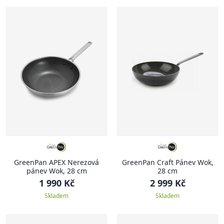
GreenPan APEX Nerezová
GreenPan Craft Pánev Wok,
pánev Wok, 28 cm
28 cm
1 990 Kč
2 999 Kč
Skladem
Skladem