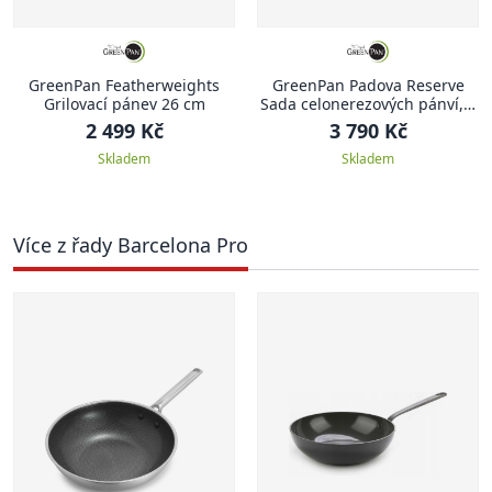
GreenPan Featherweights
GreenPan Padova Reserve
Grilovací pánev 26 cm
Sada celonerezových pánví, 2
ks, 20 + 28 cm
2 499 Kč
3 790 Kč
Skladem
Skladem
Více z řady Barcelona Pro