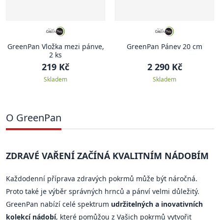
GreenPan Vložka mezi pánve,
GreenPan Pánev 20 cm
2 ks
219 Kč
2 290 Kč
Skladem
Skladem
O GreenPan
ZDRAVÉ VAŘENÍ ZAČÍNÁ KVALITNÍM NÁDOBÍM
Každodenní příprava zdravých pokrmů může být náročná.
Proto také je výběr správných hrnců a pánví velmi důležitý.
GreenPan nabízí celé spektrum
udržitelných a inovativních
kolekcí nádobí
, které pomůžou z Vašich pokrmů vytvořit