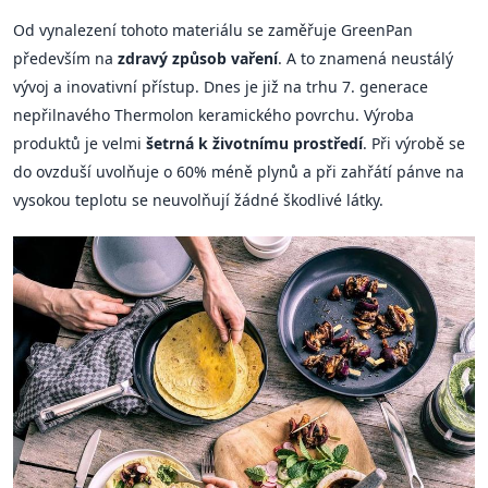
Od vynalezení tohoto materiálu se zaměřuje GreenPan
především na
zdravý způsob vaření
. A to znamená neustálý
vývoj a inovativní přístup. Dnes je již na trhu 7. generace
nepřilnavého Thermolon keramického povrchu. Výroba
produktů je velmi
šetrná k životnímu prostředí
. Při výrobě se
do ovzduší uvolňuje o 60% méně plynů a při zahřátí pánve na
vysokou teplotu se neuvolňují žádné škodlivé látky.