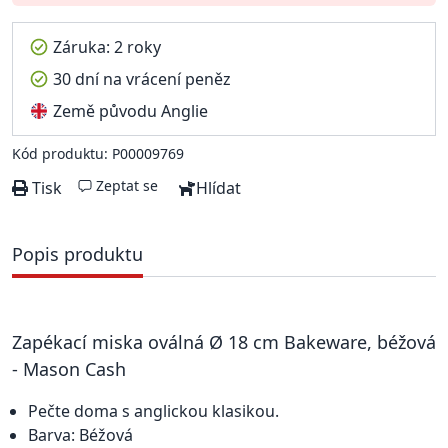
Záruka: 2 roky
30 dní na vrácení peněz
Země původu Anglie
Kód produktu: P00009769
Zeptat se
Tisk
Hlídat
Popis produktu
Zapékací miska oválná Ø 18 cm Bakeware, béžová
- Mason Cash
Pečte doma s anglickou klasikou.
Barva: Béžová