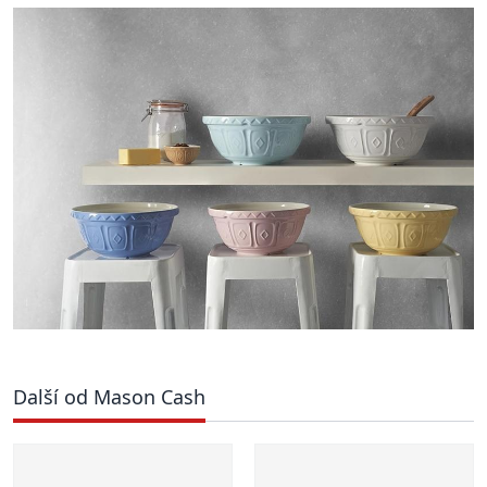
Další od Mason Cash