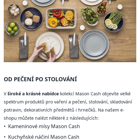
OD PEČENÍ PO STOLOVÁNÍ
V
široké a krásné nabídce
kolekcí Mason Cash objevíte velké
spektrum produktů pro vaření a pečení, stolování, skladování
potravin, dekorativních předmětů i hrnečků. Na našem e-
shopu můžete nalézt některé z následujících:
Kameninové mísy Mason Cash
Kuchyňské náčiní Mason Cash