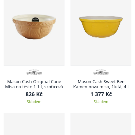
Mason Cash Original Cane
Mason Cash Sweet Bee
Mísa na těsto 1.1 l, skořicová
Kameninová mísa, žlutá, 4 l
826 Kč
1 377 Kč
Skladem
Skladem