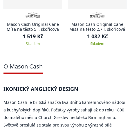
Mason Cash Original Cane
Mason Cash Original Cane
Mísa na těsto 5 l, skořicová
Mísa na těsto 2.7 l, skořicová
1 519 Kč
1 082 Kč
Skladem
Skladem
O Mason Cash
IKONICKÝ ANGLICKÝ DESIGN
Mason Cash je britská značka kvalitního kameninového nádobí
a kuchyňských doplňků. Počátky výroby sahají až do roku 1800
do malého města Church Gresley nedaleko Birminghamu.
Světově proslulá se stala pro svou výrobu z výrazné bílé