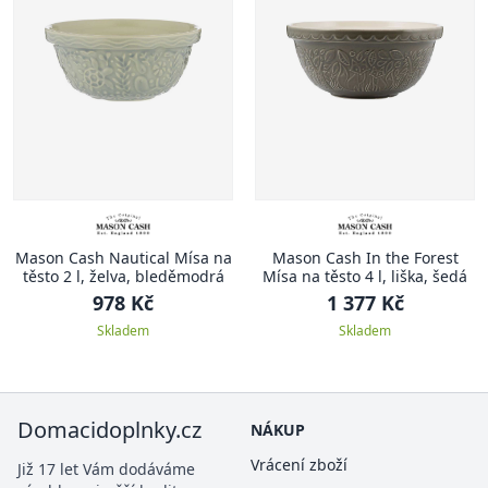
Mason Cash Nautical Mísa na
Mason Cash In the Forest
těsto 2 l, želva, bleděmodrá
Mísa na těsto 4 l, liška, šedá
978 Kč
1 377 Kč
Skladem
Skladem
Domacidoplnky.cz
NÁKUP
Vrácení zboží
Již 17 let Vám dodáváme