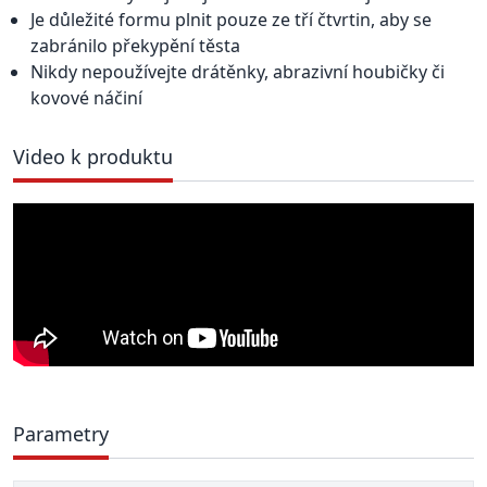
Je důležité formu plnit pouze ze tří čtvrtin, aby se
zabránilo překypění těsta
Nikdy nepoužívejte drátěnky, abrazivní houbičky či
kovové náčiní
Video k produktu
Parametry