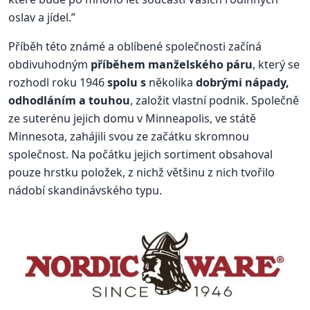
oslav a jídel.”
Příběh této známé a oblíbené společnosti začíná
obdivuhodným
příběhem manželského páru
, který se
rozhodl roku 1946
spolu s
několika
dobrými nápady,
odhodláním a touhou
, založit vlastní podnik. Společně
ze suterénu jejich domu v Minneapolis, ve státě
Minnesota, zahájili svou ze začátku skromnou
společnost. Na počátku jejich sortiment obsahoval
pouze hrstku položek, z nichž většinu z nich tvořilo
nádobí skandinávského typu.