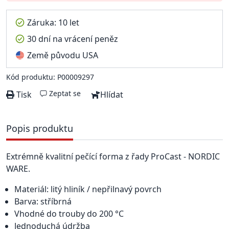
Záruka: 10 let
30 dní na vrácení peněz
Země původu USA
Kód produktu: P00009297
Zeptat se
Tisk
Hlídat
Popis produktu
Extrémně kvalitní pečící forma z řady ProCast - NORDIC
WARE.
Materiál: litý hliník / nepřilnavý povrch
Barva: stříbrná
Vhodné do trouby do 200 °C
Jednoduchá údržba