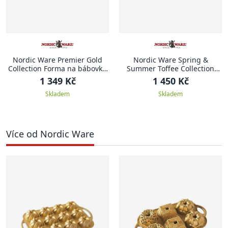
Nordic Ware Premier Gold
Nordic Ware Spring &
Collection Forma na bábovku
Summer Toffee Collection
20 cm ANNIVERSARY
Forma na bábovku 23,5 cm
1 349 Kč
1 450 Kč
KRÁLOVSKÁ LILIE
Skladem
Skladem
Více od Nordic Ware