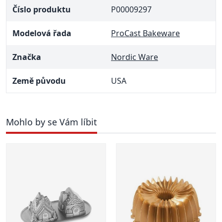
Číslo produktu
P00009297
Modelová řada
ProCast Bakeware
Značka
Nordic Ware
Země původu
USA
Mohlo by se Vám líbit