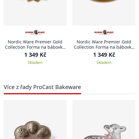
Nordic Ware Premier Gold
Nordic Ware Premier Gold
Collection Forma na bábovku
Collection Forma na bábovku
Lotus, zlatá, 1.2 l
Heritage, zlatá, 1.4 l
1 349 Kč
1 349 Kč
Skladem
Skladem
Více z řady ProCast Bakeware