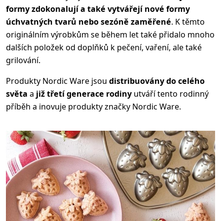
formy zdokonalují a také vytvářejí nové formy
úchvatných tvarů nebo sezóně zaměřené
. K těmto
originálním výrobkům se během let také přidalo mnoho
dalších položek od doplňků k pečení, vaření, ale také
grilování.
Produkty Nordic Ware jsou
distribuovány do celého
světa
a
již třetí generace rodiny
utváří tento rodinný
příběh a inovuje produkty značky Nordic Ware.