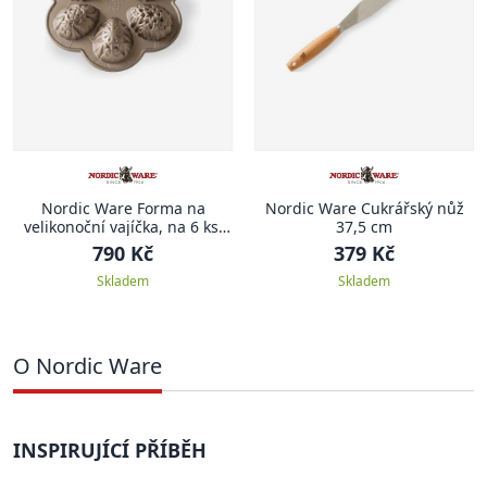
Nordic Ware Forma na
Nordic Ware Cukrářský nůž
velikonoční vajíčka, na 6 ks,
37,5 cm
karamelová
790 Kč
379 Kč
Skladem
Skladem
O Nordic Ware
INSPIRUJÍCÍ PŘÍBĚH