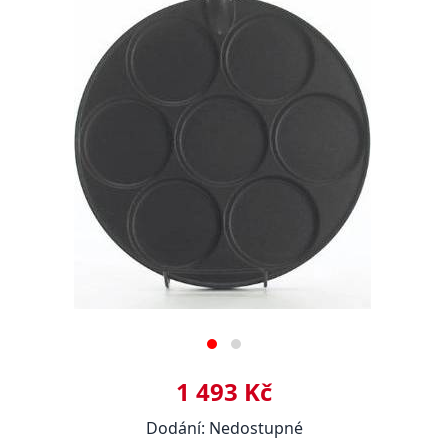
1 493 Kč
Dodání: Nedostupné