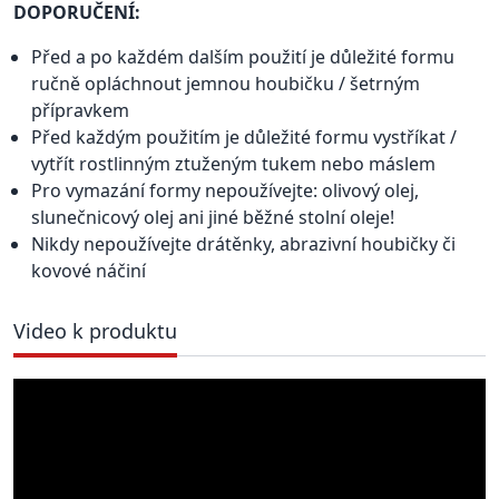
DOPORUČENÍ:
Před a po každém dalším použití je důležité formu
ručně opláchnout jemnou houbičku / šetrným
přípravkem
Před každým použitím je důležité formu vystříkat /
vytřít rostlinným ztuženým tukem nebo máslem
Pro vymazání formy nepoužívejte: olivový olej,
slunečnicový olej ani jiné běžné stolní oleje!
Nikdy nepoužívejte drátěnky, abrazivní houbičky či
kovové náčiní
Video k produktu