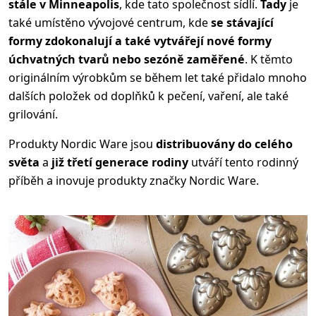
stále v Minneapolis
, kde tato společnost sídlí.
Tady
je
také umístěno vývojové centrum, kde
se stávající
formy zdokonalují a také vytvářejí nové formy
úchvatných tvarů nebo sezóně zaměřené
. K těmto
originálním výrobkům se během let také přidalo mnoho
dalších položek od doplňků k pečení, vaření, ale také
grilování.
Produkty Nordic Ware jsou
distribuovány do celého
světa
a
již třetí generace rodiny
utváří tento rodinný
příběh a inovuje produkty značky Nordic Ware.