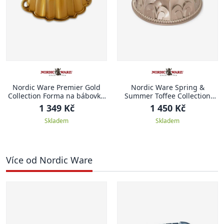
Nordic Ware Premier Gold
Nordic Ware Spring &
Collection Forma na bábovku
Summer Toffee Collection
20 cm ANNIVERSARY
Forma na bábovku 23,5 cm
1 349 Kč
1 450 Kč
KRÁLOVSKÁ LILIE
Skladem
Skladem
Více od Nordic Ware