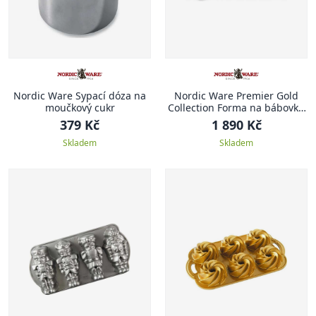
Nordic Ware Sypací dóza na
Nordic Ware Premier Gold
moučkový cukr
Collection Forma na bábovku
včelí úl 3D, zlatá, 2.3 l
379 Kč
1 890 Kč
Skladem
Skladem