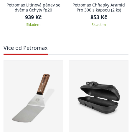
Petromax Litinová pánev se
Petromax Chňapky Aramid
dvěma úchyty fp20
Pro 300 s kapsou (2 ks)
939 Kč
853 Kč
Skladem
Skladem
Více od Petromax