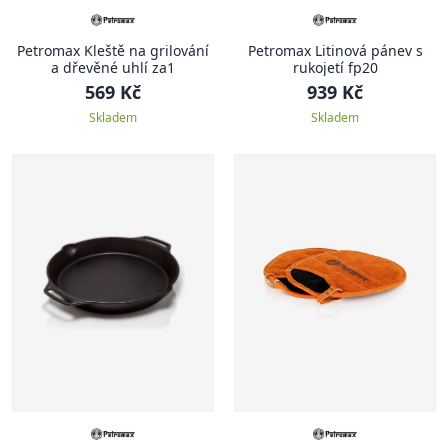
Petromax Kleště na grilování
Petromax Litinová pánev s
a dřevěné uhlí za1
rukojetí fp20
569 Kč
939 Kč
Skladem
Skladem