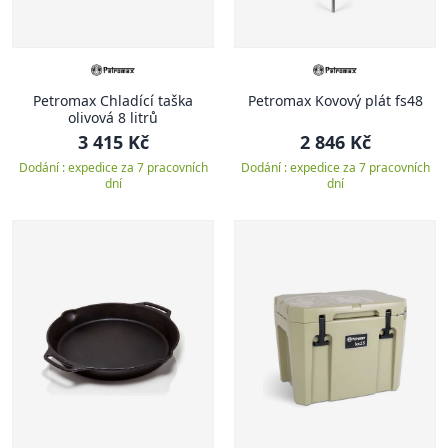
Petromax Chladící taška
Petromax Kovový plát fs48
olivová 8 litrů
3 415 Kč
2 846 Kč
Dodání : expedice za 7 pracovních
Dodání : expedice za 7 pracovních
dní
dní