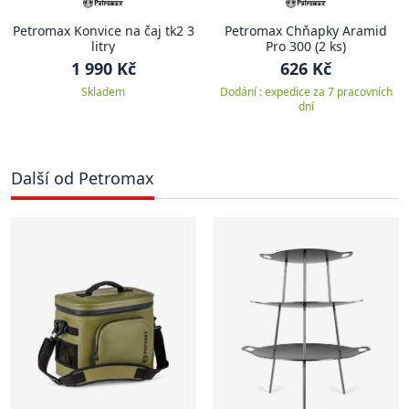
Petromax Konvice na čaj tk2 3
Petromax Chňapky Aramid
litry
Pro 300 (2 ks)
1 990 Kč
626 Kč
Skladem
Dodání : expedice za 7 pracovních
dní
Další od Petromax