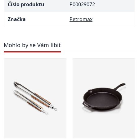
Číslo produktu
P00029072
Značka
Petromax
Mohlo by se Vám líbit