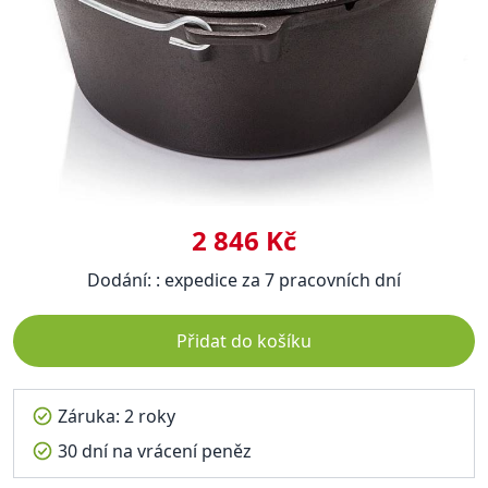
2 846 Kč
Dodání: : expedice za 7 pracovních dní
Přidat do košíku
Záruka: 2 roky
30 dní na vrácení peněz