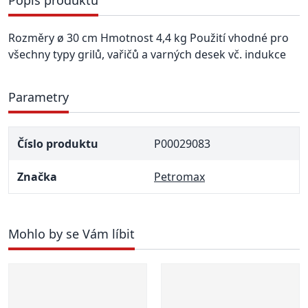
Rozměry ø 30 cm Hmotnost 4,4 kg Použití vhodné pro
všechny typy grilů, vařičů a varných desek vč. indukce
Parametry
Číslo produktu
P00029083
Značka
Petromax
Mohlo by se Vám líbit