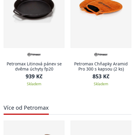
Petromax Litinová pánev se
Petromax Chňapky Aramid
dvěma úchyty fp20
Pro 300 s kapsou (2 ks)
939 Kč
853 Kč
Skladem
Skladem
Více od Petromax