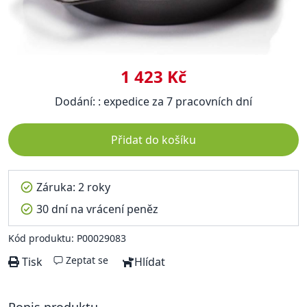
1 423 Kč
Dodání: : expedice za 7 pracovních dní
Přidat do košíku
Záruka: 2 roky
30 dní na vrácení peněz
Kód produktu: P00029083
Zeptat se
Tisk
Hlídat
Popis produktu