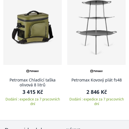
Petromax Chladící taška
Petromax Kovový plát fs48
olivová 8 litrů
3 415 Kč
2 846 Kč
Dodání : expedice za 7 pracovních
Dodání : expedice za 7 pracovních
dní
dní