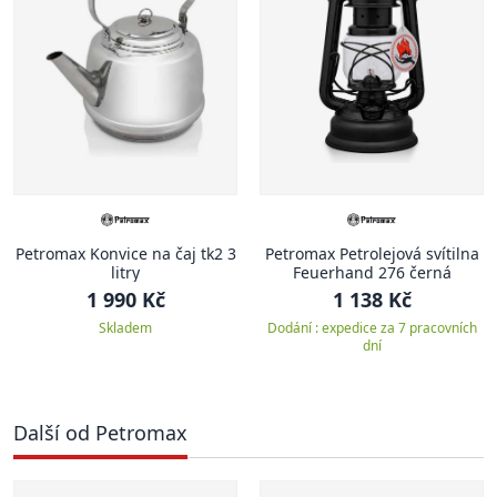
Petromax Konvice na čaj tk2 3
Petromax Petrolejová svítilna
litry
Feuerhand 276 černá
1 990 Kč
1 138 Kč
Skladem
Dodání : expedice za 7 pracovních
dní
Další od Petromax