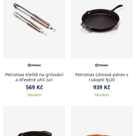
Petromax Kleště na grilování
Petromax Litinová pánev s
a dřevěné uhlí za1
rukojetí fp20
569 Kč
939 Kč
Skladem
Skladem