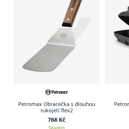
Petromax Obracečka s dlouhou
Petro
rukojetí flex2
768 Kč
Skladem