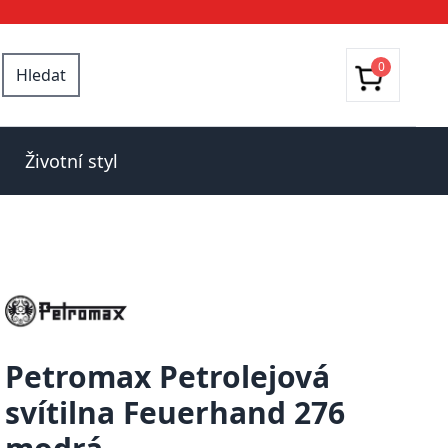
0
Hledat
Životní styl
Petromax Petrolejová
svítilna Feuerhand 276