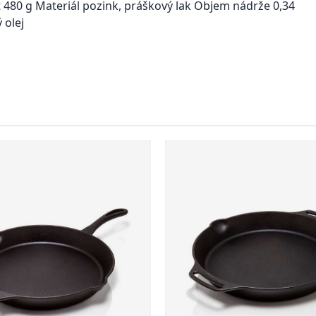
480 g Materiál pozink, práškový lak Objem nádrže 0,34
 olej