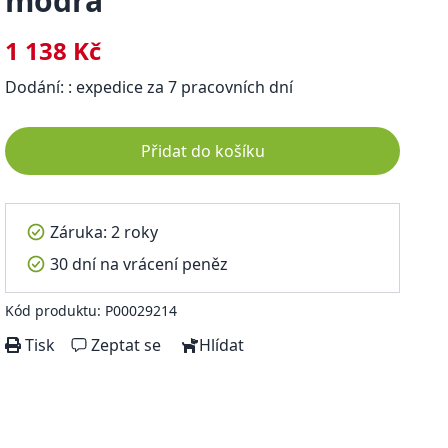
modrá
1 138 Kč
Dodání: : expedice za 7 pracovních dní
Přidat do košíku
Záruka: 2 roky
30 dní na vrácení peněz
Kód produktu: P00029214
Tisk
Zeptat se
Hlídat