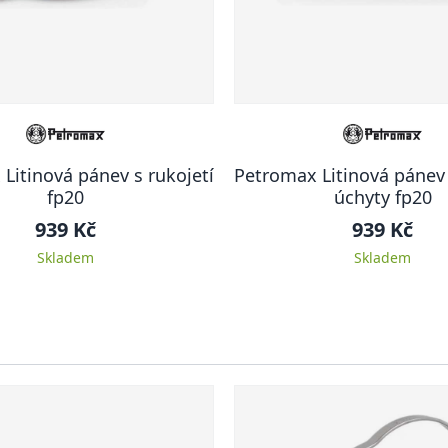
Litinová pánev s rukojetí
Petromax Litinová pánev
fp20
úchyty fp20
939 Kč
939 Kč
Skladem
Skladem