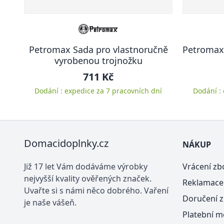
Petromax Sada pro vlastnoručně
Petromax
vyrobenou trojnožku
711 Kč
Dodání : expedice za 7 pracovních dní
Dodání :
Domacidoplnky.cz
NÁKUP
Již 17 let Vám dodáváme výrobky
Vrácení zb
nejvyšší kvality ověřených značek.
Reklamace
Uvařte si s námi něco dobrého. Vaření
Doručení z
je naše vášeň.
Platební m