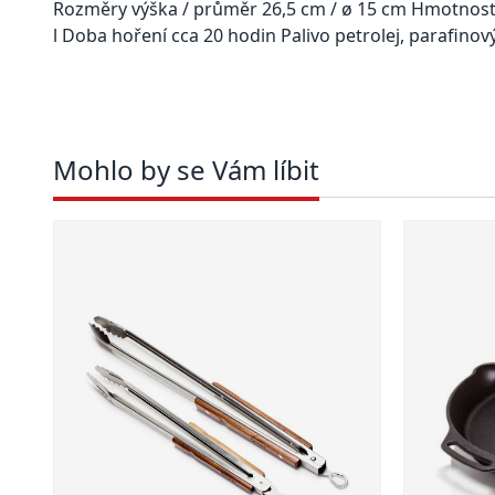
Rozměry výška / průměr 26,5 cm / ø 15 cm Hmotnost 
l Doba hoření cca 20 hodin Palivo petrolej, parafinový
Mohlo by se Vám líbit