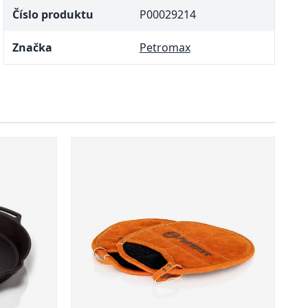
Číslo produktu
P00029214
Značka
Petromax