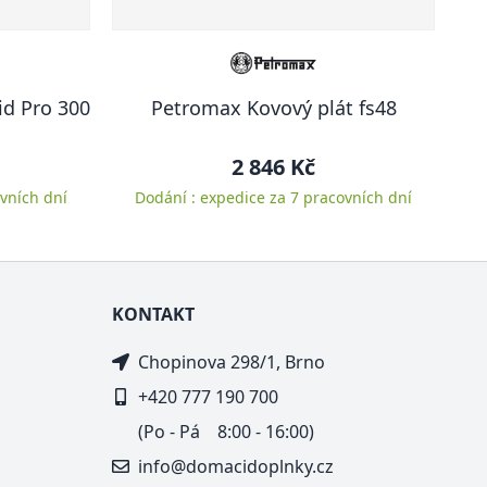
d Pro 300
Petromax Kovový plát fs48
2 846 Kč
vních dní
Dodání : expedice za 7 pracovních dní
KONTAKT
Chopinova 298/1, Brno
+420 777 190 700
(Po - Pá 8:00 - 16:00)
info@domacidoplnky.cz