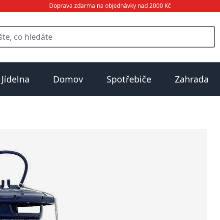
Doprava zdarma na objednávky nad 2000 Kč
Jídelna
Domov
Spotřebiče
Zahrada