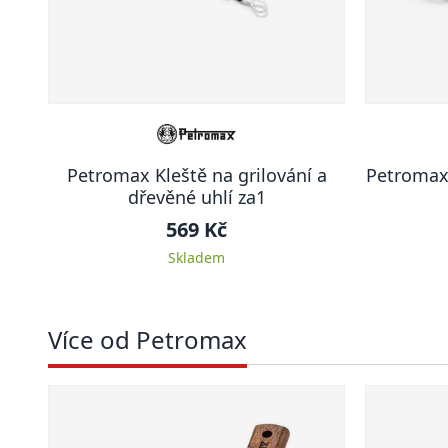
Petromax Kleště na grilování a
Petromax 
dřevěné uhlí za1
569 Kč
Skladem
Více od Petromax