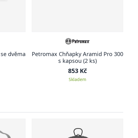
 se dvěma
Petromax Chňapky Aramid Pro 300
s kapsou (2 ks)
853 Kč
Skladem