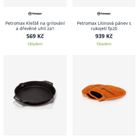
Petromax Kleště na grilování
Petromax Litinová pánev s
a dřevěné uhlí za1
rukojetí fp20
569 Kč
939 Kč
Skladem
Skladem