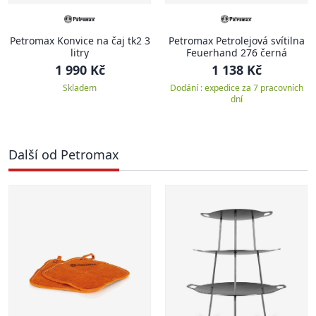
Petromax Konvice na čaj tk2 3
Petromax Petrolejová svítilna
litry
Feuerhand 276 černá
1 990 Kč
1 138 Kč
Skladem
Dodání : expedice za 7 pracovních
dní
Další od Petromax