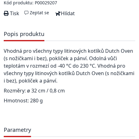
Kód produktu: P00029207
Zeptat se
Tisk
Hlídat
Popis produktu
Vhodná pro všechny typy litinových kotlíků Dutch Oven
(s nožičkami i bez), pokliček a pánví. Odolná vůči
teplotám v rozmezí od -40 °C do 230 °C. Vhodná pro
všechny typy litinových kotlíků Dutch Oven (s nožičkami
i bez), pokliček a pánví.
Rozměry: ø 32 cm / 0,8 cm
Hmotnost: 280 g
Parametry