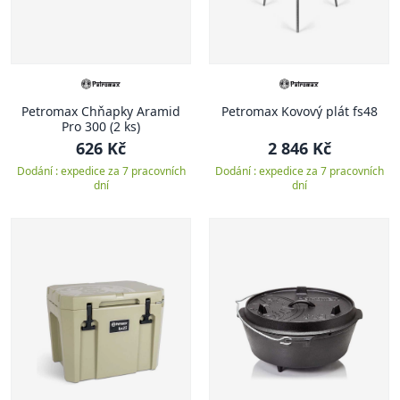
Petromax Chňapky Aramid
Petromax Kovový plát fs48
Pro 300 (2 ks)
626 Kč
2 846 Kč
Dodání : expedice za 7 pracovních
Dodání : expedice za 7 pracovních
dní
dní