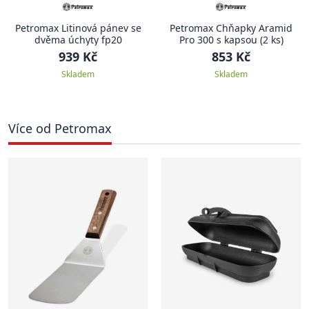
Petromax Litinová pánev se
Petromax Chňapky Aramid
dvěma úchyty fp20
Pro 300 s kapsou (2 ks)
939 Kč
853 Kč
Skladem
Skladem
Více od Petromax